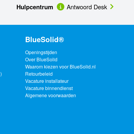
Hulpcentrum
Antwoord Desk
BlueSolid®
Openingstijden
Over BlueSolid
Waarom kiezen voor BlueSolid.nl
)
Retourbeleid
Vacature installateur
Vacature binnendienst
Algemene voorwaarden