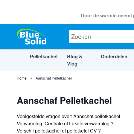
Door de warmte neemt p
Pelletkachel
Blog &
Onderdelen
Vlog
Ga naar de inhoud
Home
Aanschaf Pelletkachel
Aanschaf Pelletkachel
Veelgestelde vragen over: Aanschaf pelletkachel
Verwarming: Centrale of Lokale verwarming ?
Verschil pelletkachel of pelletketel CV ?