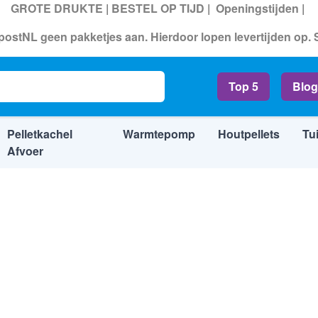
GROTE DRUKTE | BESTEL OP TIJD |
Openingstijden
|
ostNL geen pakketjes aan. Hierdoor lopen levertijden op.
Top 5
Blog
Pelletkachel
Warmtepomp
Houtpellets
Tu
Afvoer