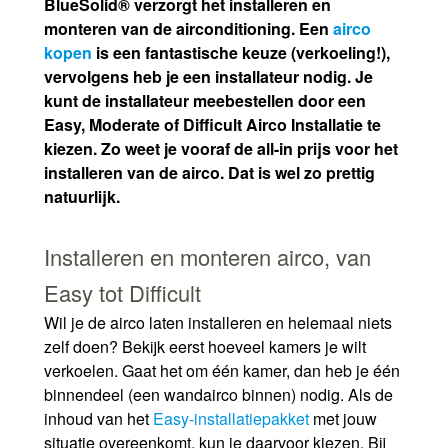
BlueSolid® verzorgt het installeren en
monteren van de airconditioning. Een
airco
kopen
is een fantastische keuze (verkoeling!),
vervolgens heb je een installateur nodig. Je
kunt de installateur meebestellen door een
Easy, Moderate of Difficult Airco Installatie te
kiezen. Zo weet je vooraf de all-in prijs voor het
installeren van de airco. Dat is wel zo prettig
natuurlijk.
Installeren en monteren airco, van
Easy tot Difficult
Wil je de airco laten installeren en helemaal niets
zelf doen? Bekijk eerst hoeveel kamers je wilt
verkoelen. Gaat het om één kamer, dan heb je één
binnendeel (een wandairco binnen) nodig. Als de
inhoud van het
Easy-installatiepakket
met jouw
situatie overeenkomt, kun je daarvoor kiezen. Bij