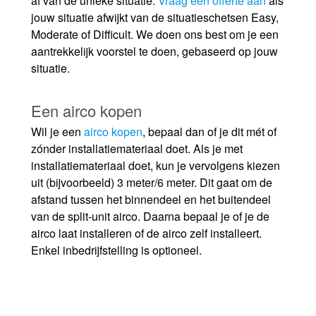
af van de unieke situatie.
Vraag een offerte aan
als
jouw situatie afwijkt van de situatieschetsen Easy,
Moderate of Difficult. We doen ons best om je een
aantrekkelijk voorstel te doen, gebaseerd op jouw
situatie.
Een airco kopen
Wil je een
airco kopen
, bepaal dan of je dit mét of
zónder installatiemateriaal doet. Als je met
installatiemateriaal doet, kun je vervolgens kiezen
uit (bijvoorbeeld) 3 meter/6 meter. Dit gaat om de
afstand tussen het binnendeel en het buitendeel
van de split-unit airco. Daarna bepaal je of je de
airco laat installeren of de airco zelf installeert.
Enkel inbedrijfstelling is optioneel.