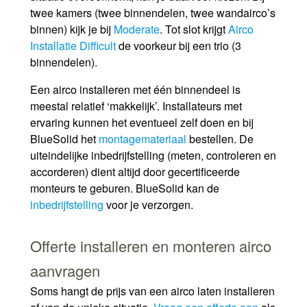
twee kamers (twee binnendelen, twee wandairco’s
binnen) kijk je bij
Moderate
. Tot slot krijgt
Airco
Installatie Difficult
de voorkeur bij een trio (3
binnendelen).
Een airco installeren met één binnendeel is
meestal relatief ‘makkelijk’. Installateurs met
ervaring kunnen het eventueel zelf doen en bij
BlueSolid het
montagemateriaal
bestellen. De
uiteindelijke inbedrijfstelling (meten, controleren en
accorderen) dient altijd door gecertificeerde
monteurs te geburen. BlueSolid kan de
inbedrijfstelling
voor je verzorgen.
Offerte installeren en monteren airco
aanvragen
Soms hangt de prijs van een airco laten installeren