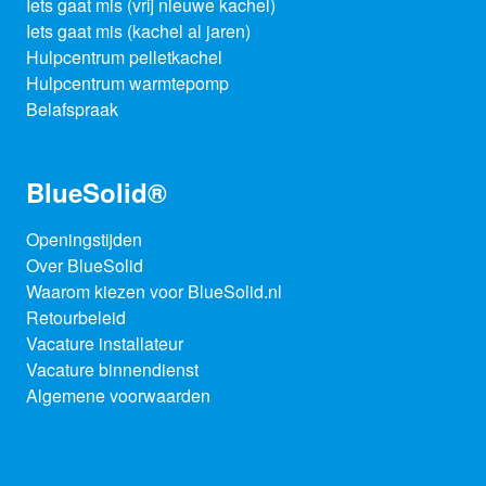
Iets gaat mis (vrij nieuwe kachel)
Iets gaat mis (kachel al jaren)
Hulpcentrum pelletkachel
Hulpcentrum warmtepomp
Belafspraak
BlueSolid®
Openingstijden
Over BlueSolid
Waarom kiezen voor BlueSolid.nl
Retourbeleid
Vacature installateur
Vacature binnendienst
Algemene voorwaarden