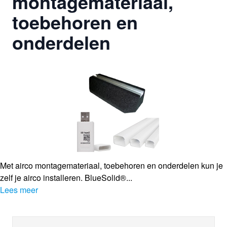
montagemateriaal,
toebehoren en
onderdelen
Met airco montagemateriaal, toebehoren en onderdelen kun je
zelf je airco installeren. BlueSolid®...
Lees meer