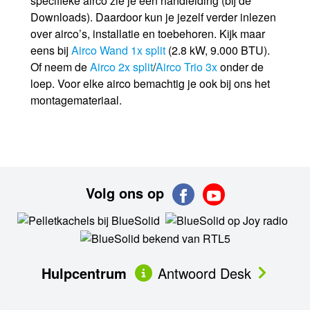
specifieke airco zie je een handleiding (bij de
Downloads). Daardoor kun je jezelf verder inlezen
over airco’s, installatie en toebehoren. Kijk maar
eens bij
Airco Wand 1x split
(2.8 kW, 9.000 BTU).
Of neem de
Airco 2x split
/
Airco Trio 3x
onder de
loep. Voor elke airco bemachtig je ook bij ons het
montagemateriaal.
Volg ons op
Hulpcentrum
Antwoord Desk