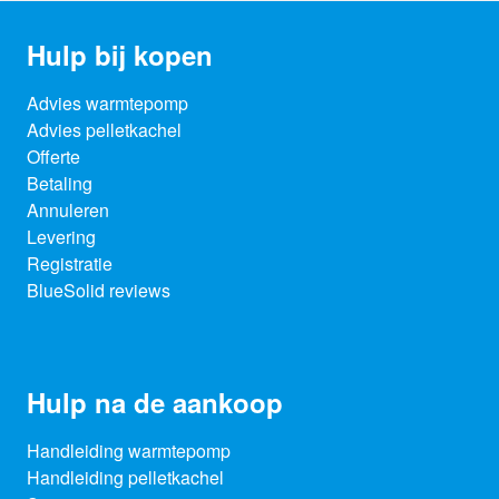
Hulp bij kopen
Advies warmtepomp
Advies pelletkachel
Offerte
Betaling
Annuleren
Levering
Registratie
BlueSolid reviews
Hulp na de aankoop
Handleiding warmtepomp
Handleiding pelletkachel