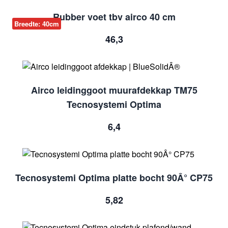
Rubber voet tbv airco 40 cm
Breedte: 40cm
46,3
Airco leidinggoot muurafdekkap TM75
Tecnosystemi Optima
6,4
Tecnosystemi Optima platte bocht 90Â° CP75
5,82