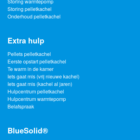
Storing warmtepomp
Storing pelletkachel
Onderhoud pelletkachel
Extra hulp
Pellets pelletkachel
Eerste opstart pelletkachel
Te warm in de kamer
Iets gaat mis (vrij nieuwe kachel)
Iets gaat mis (kachel al jaren)
Hulpcentrum pelletkachel
Hulpcentrum warmtepomp
Belafspraak
BlueSolid®