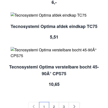
6,-
Tecnosystemi Optima afdek eindkap TC75
5,51
Tecnosystemi Optima verstelbare bocht 45-
90Â° CPS75
10,65
1
2
3