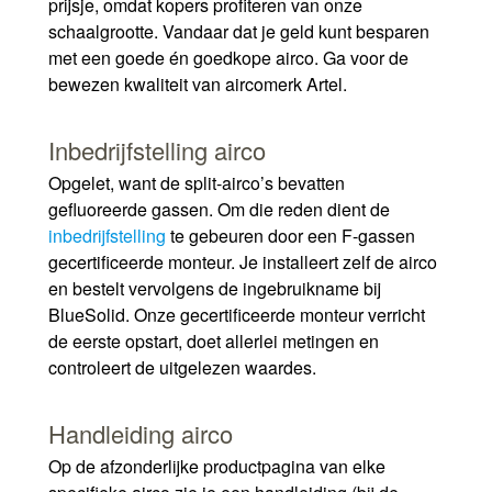
prijsje, omdat kopers profiteren van onze
schaalgrootte. Vandaar dat je geld kunt besparen
met een goede én goedkope airco. Ga voor de
bewezen kwaliteit van aircomerk Artel.
Inbedrijfstelling airco
Opgelet, want de split-airco’s bevatten
gefluoreerde gassen. Om die reden dient de
inbedrijfstelling
te gebeuren door een F-gassen
gecertificeerde monteur. Je installeert zelf de airco
en bestelt vervolgens de ingebruikname bij
BlueSolid. Onze gecertificeerde monteur verricht
de eerste opstart, doet allerlei metingen en
controleert de uitgelezen waardes.
Handleiding airco
Op de afzonderlijke productpagina van elke