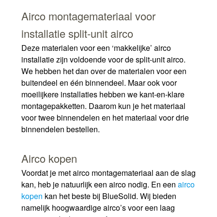
Airco montagemateriaal voor
installatie split-unit airco
Deze materialen voor een ‘makkelijke’ airco
installatie zijn voldoende voor de split-unit airco.
We hebben het dan over de materialen voor een
buitendeel en één binnendeel. Maar ook voor
moeilijkere installaties hebben we kant-en-klare
montagepakketten. Daarom kun je het materiaal
voor twee binnendelen en het materiaal voor drie
binnendelen bestellen.
Airco kopen
Voordat je met airco montagemateriaal aan de slag
kan, heb je natuurlijk een airco nodig. En een
airco
kopen
kan het beste bij BlueSolid. Wij bieden
namelijk hoogwaardige airco’s voor een laag