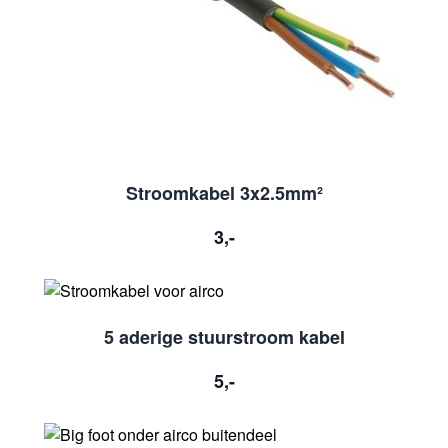
Stroomkabel 3x2.5mm²
3,-
5 aderige stuurstroom kabel
5,-