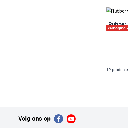
Rubber 
Verhoging 
12
product
Volg ons op