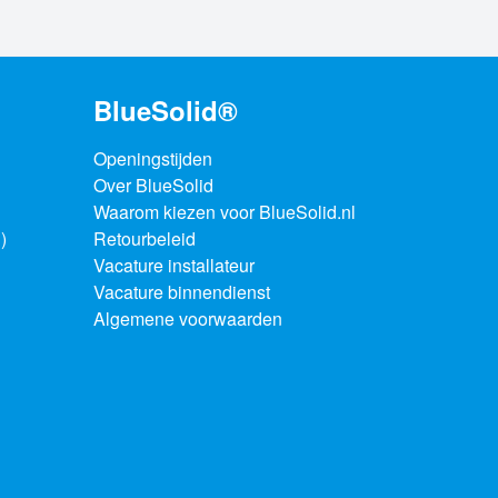
BlueSolid®
Openingstijden
Over BlueSolid
Waarom kiezen voor BlueSolid.nl
)
Retourbeleid
Vacature installateur
Vacature binnendienst
Algemene voorwaarden