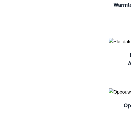
Warmte
A
Op