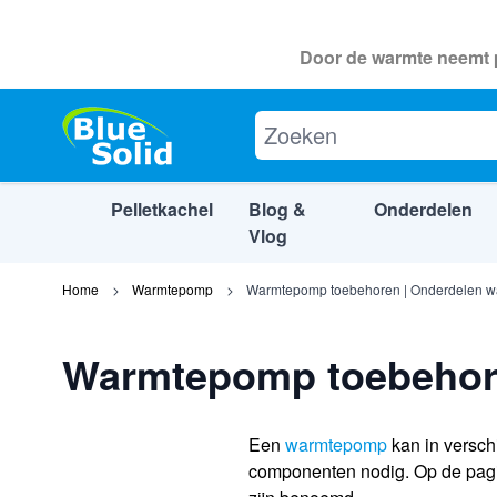
Door de warmte neemt p
Pelletkachel
Blog &
Onderdelen
Vlog
Ga naar de inhoud
Home
Warmtepomp
Warmtepomp toebehoren | Onderdelen 
Warmtepomp toebehor
Een
warmtepomp
kan in versch
componenten nodig. Op de pag