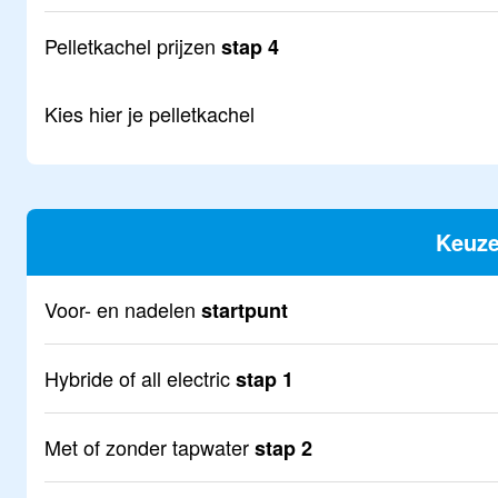
Pelletkachel prijzen
stap 4
Kies hier je
pelletkachel
Keuz
Voor- en nadelen
startpunt
Hybride of all electric
stap 1
Met of zonder tapwater
stap 2