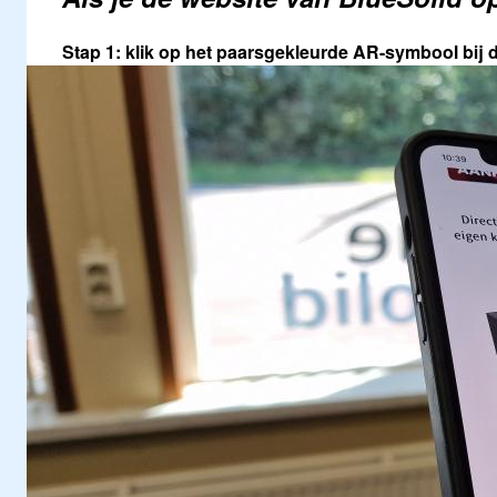
Stap 1:
klik op het paarsgekleurde AR-symbool bij d