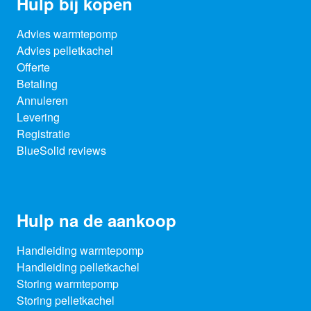
Hulp bij kopen
Advies warmtepomp
Advies pelletkachel
Offerte
Betaling
Annuleren
Levering
Registratie
BlueSolid reviews
Hulp na de aankoop
Handleiding warmtepomp
Handleiding pelletkachel
Storing warmtepomp
Storing pelletkachel