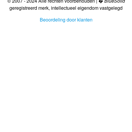
© 2007 - 2024 Alle rechten voorbehouden | �
BlueSolid
geregistreerd merk, intellectueel eigendom vastgelegd
Beoordeling door klanten