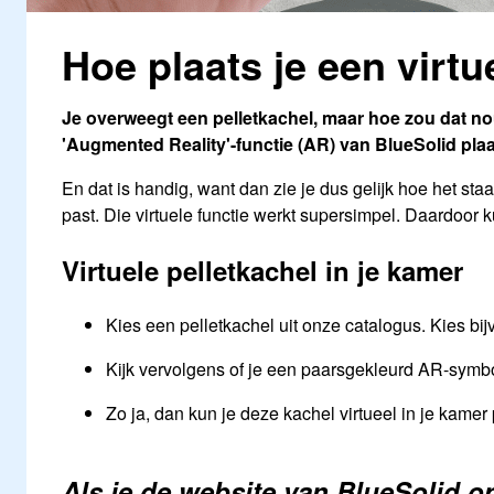
Hoe plaats je een virtu
Je overweegt een pelletkachel, maar hoe zou dat nou
'Augmented Reality'-functie (AR) van BlueSolid plaat
En dat is handig, want dan zie je dus gelijk hoe het sta
past. Die virtuele functie werkt supersimpel. Daardoor ku
Virtuele pelletkachel in je kamer
Kies een pelletkachel uit onze catalogus. Kies bi
Kijk vervolgens of je een paarsgekleurd AR-symboo
Zo ja, dan kun je deze kachel virtueel in je kame
Als je de website van BlueSolid op