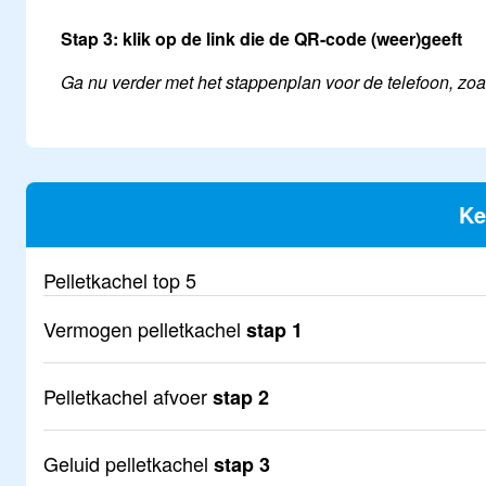
Stap 3:
klik op de link die de QR-code (weer)geeft
Ga nu verder met het stappenplan voor de telefoon, zoal
Ke
Pelletkachel top 5
Vermogen pelletkachel
stap 1
Pelletkachel afvoer
stap 2
Geluid pelletkachel
stap 3