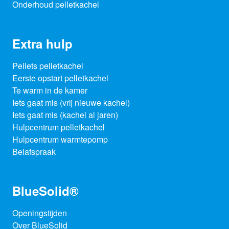
Onderhoud pelletkachel
Extra hulp
Pellets pelletkachel
Eerste opstart pelletkachel
Te warm in de kamer
Iets gaat mis (vrij nieuwe kachel)
Iets gaat mis (kachel al jaren)
Hulpcentrum pelletkachel
Hulpcentrum warmtepomp
Belafspraak
BlueSolid®
Openingstijden
Over BlueSolid