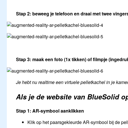
Stap 2:
beweeg je telefoon en draai met twee vinger
Stap 3:
maak een foto (1x tikken) of filmpje (ingedr
Je hebt nu realtime een virtuele pelletkachel in je kamer
Als je de website van BlueSolid op
Stap 1: AR-symbool aanklikken
Klik op het paarsgekleurde AR-symbool bij de pel