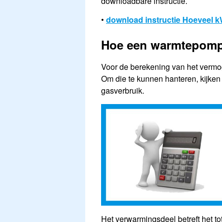
downloadbare instructie.
•
download instructie Hoeveel
Hoe een warmtepomp
Voor de berekening van het vermo
Om die te kunnen hanteren, kijken
gasverbruik.
Het verwarmingsdeel betreft het t