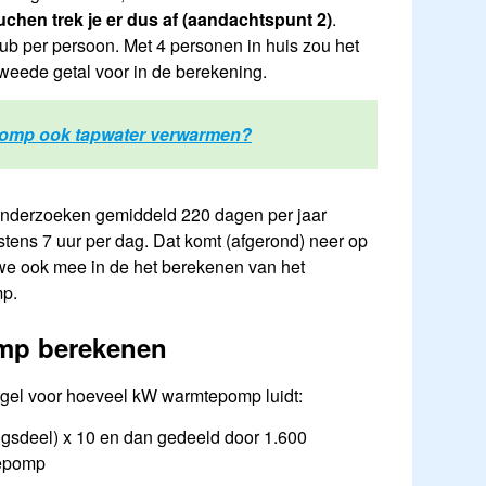
chen trek je er dus af (aandachtspunt 2)
.
b per persoon. Met 4 personen in huis zou het
tweede getal voor in de berekening.
omp ook tapwater verwarmen?
onderzoeken gemiddeld 220 dagen per jaar
stens 7 uur per dag. Dat komt (afgerond) neer op
 we ook mee in de het berekenen van het
p.
mp berekenen
gel voor hoeveel kW warmtepomp luidt:
ngsdeel) x 10 en dan gedeeld door 1.600
tepomp