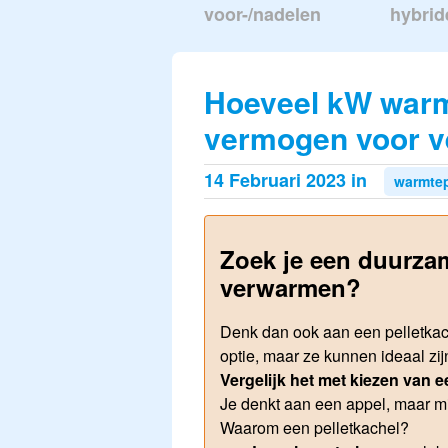
voor-/nadelen
hybrid
Hoeveel kW warm
vermogen voor 
14 Februari 2023 in
warmte
Zoek je een duurzam
verwarmen?
Denk dan ook aan een pelletkac
optie, maar ze kunnen ideaal zij
Vergelijk het met kiezen van 
Je denkt aan een appel, maar m
Waarom een pelletkachel?