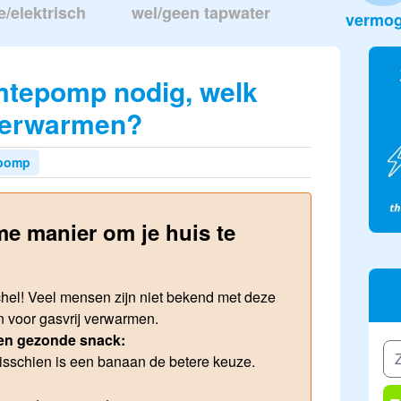
e/elektrisch
wel/geen tapwater
vermo
tepomp nodig, welk
verwarmen?
pomp
e manier om je huis te
hel! Veel mensen zijn niet bekend met deze
n voor gasvrij verwarmen.
een gezonde snack:
isschien is een banaan de betere keuze.