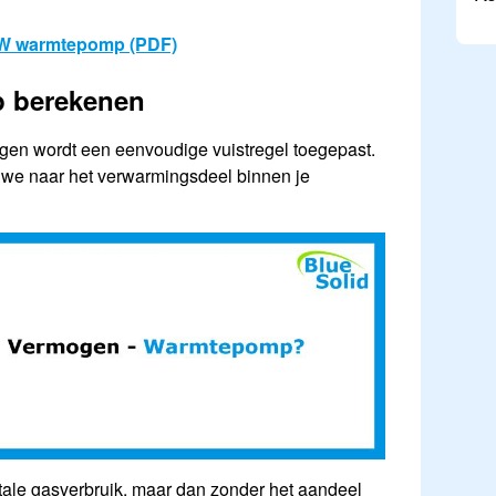
 kW warmtepomp (PDF)
 berekenen
gen wordt een eenvoudige vuistregel toegepast.
 we naar het verwarmingsdeel binnen je
otale gasverbruik, maar dan zonder het aandeel