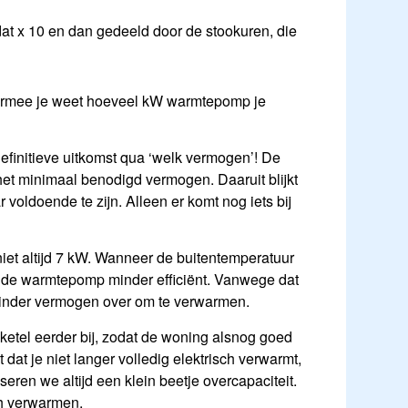
dat x 10 en dan gedeeld door de stookuren, die
aarmee je weet hoeveel kW warmtepomp je
 definitieve uitkomst qua ‘welk vermogen’! De
 het minimaal benodigd vermogen. Daaruit blijkt
ldoende te zijn. Alleen er komt nog iets bij
et altijd 7 kW. Wanneer de buitentemperatuur
t de warmtepomp minder efficiënt. Vanwege dat
 minder vermogen over om te verwarmen.
etel eerder bij, zodat de woning alsnog goed
dat je niet langer volledig elektrisch verwarmt,
eren we altijd een klein beetje overcapaciteit.
ch verwarmen.