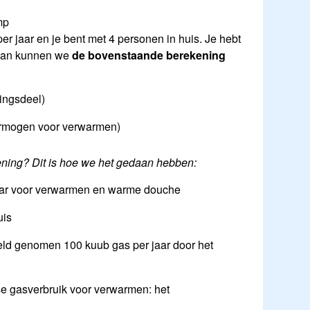
mp
per jaar en je bent met 4 personen in huis. Je hebt
. Dan kunnen we
de bovenstaande berekening
ingsdeel)
vermogen voor verwarmen)
ening? Dit is hoe we het gedaan hebben:
jaar voor verwarmen en warme douche
uis
eld genomen 100 kuub gas per jaar door het
kse gasverbruik voor verwarmen: het