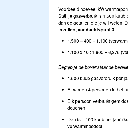
Voorbeeld hoeveel kW warmtepo
Stél, je gasverbruik is 1.500 kuub 
dan de getallen die je wil weten
invullen, aandachtspunt 3
:
1.500 – 400 = 1.100 (verwarm
1.100 x 10 : 1.600 = 6,875 (
Begrijp je de bovenstaande berek
1.500 kuub gasverbruik per 
Er wonen 4 personen in het h
Elk persoon verbruikt gemidd
douchen
Dan is 1.100 kuub het jaarlij
verwarmingsdeel