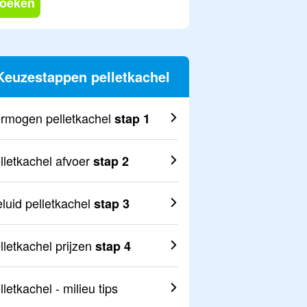
oeken
Keuzestappen pelletkachel
rmogen pelletkachel
stap 1
lletkachel afvoer
stap 2
luid pelletkachel
stap 3
lletkachel prijzen
stap 4
lletkachel - milieu tips