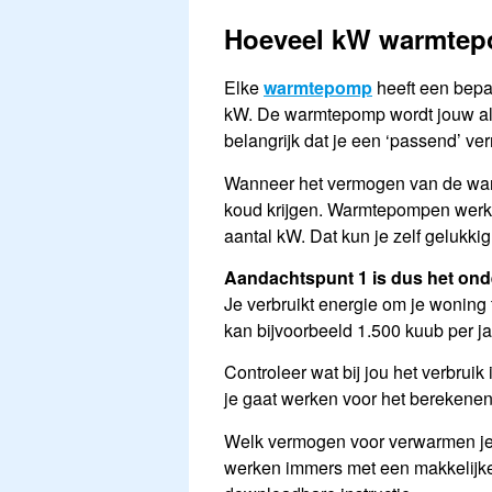
Hoeveel kW warmte
Elke
warmtepomp
heeft een bepa
kW. De warmtepomp wordt jouw alt
belangrijk dat je een ‘passend’ ve
Wanneer het vermogen van de warm
koud krijgen. Warmtepompen werke
aantal kW. Dat kun je zelf gelukki
Aandachtspunt 1 is dus het ond
Je verbruikt energie om je woning
kan bijvoorbeeld 1.500 kuub per jaa
Controleer wat bij jou het verbruik
je gaat werken voor het berekenen
Welk vermogen voor verwarmen je 
werken immers met een makkelijke