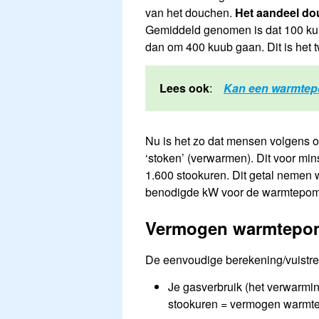
van het douchen.
Het aandeel dou
Gemiddeld genomen is dat 100 kuu
dan om 400 kuub gaan. Dit is het 
Lees ook
:
Kan een warmtep
Nu is het zo dat mensen volgens 
‘stoken’ (verwarmen). Dit voor min
1.600 stookuren. Dit getal nemen
benodigde kW voor de warmtepom
Vermogen warmtepo
De eenvoudige berekening/vuistre
Je gasverbruik (het verwarmi
stookuren = vermogen warm