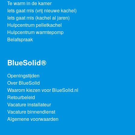
Te warm in de kamer
Iets gaat mis (vrij nieuwe kachel)
Iets gaat mis (kachel al jaren)
Hulpcentrum pelletkachel
Hulpcentrum warmtepomp
Belafspraak
BlueSolid®
Openingstijden
Over BlueSolid
Waarom kiezen voor BlueSolid.nl
Retourbeleid
Vacature installateur
Vacature binnendienst
Algemene voorwaarden