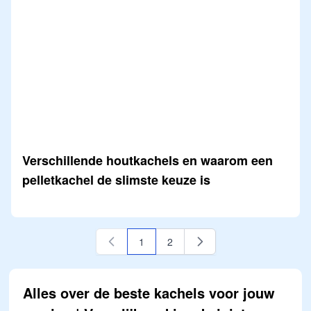
Verschillende houtkachels en waarom een
pelletkachel de slimste keuze is
1
2
U lees momenteel pagina
Pagina
Alles over de beste kachels voor jouw