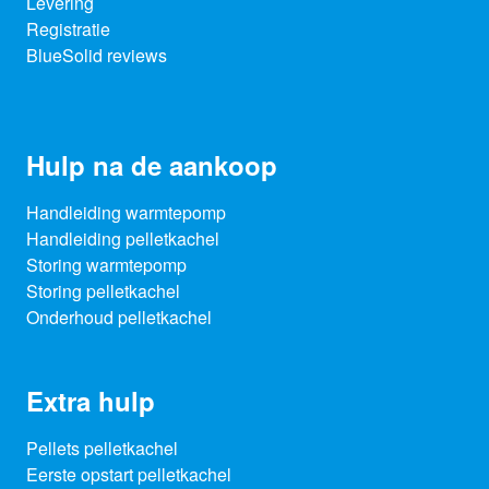
Levering
Registratie
BlueSolid reviews
Hulp na de aankoop
Handleiding warmtepomp
Handleiding pelletkachel
Storing warmtepomp
Storing pelletkachel
Onderhoud pelletkachel
Extra hulp
Pellets pelletkachel
Eerste opstart pelletkachel