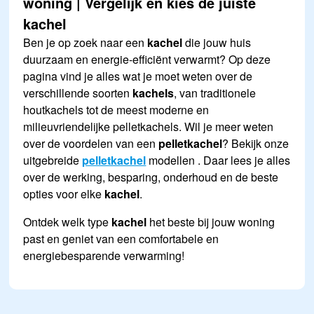
woning | Vergelijk en kies de juiste
kachel
Ben je op zoek naar een
kachel
die jouw huis
duurzaam en energie-efficiënt verwarmt? Op deze
pagina vind je alles wat je moet weten over de
verschillende soorten
kachels
, van traditionele
houtkachels tot de meest moderne en
milieuvriendelijke pelletkachels. Wil je meer weten
over de voordelen van een
pelletkachel
? Bekijk onze
uitgebreide
pelletkachel
modellen . Daar lees je alles
over de werking, besparing, onderhoud en de beste
opties voor elke
kachel
.
Ontdek welk type
kachel
het beste bij jouw woning
past en geniet van een comfortabele en
energiebesparende verwarming!