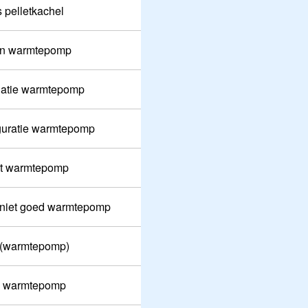
 pelletkachel
pen warmtepomp
llatie warmtepomp
guratie warmtepomp
rt warmtepomp
 niet goed warmtepomp
s (warmtepomp)
e warmtepomp