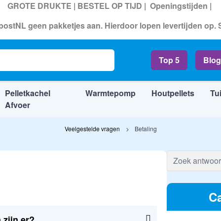
GROTE DRUKTE | BESTEL OP TIJD |
Openingstijden
|
ostNL geen pakketjes aan. Hierdoor lopen levertijden op.
Top 5
Blog
Pelletkachel
Warmtepomp
Houtpellets
Tu
Afvoer
Veelgestelde vragen
Betaling
Ca
zijn er?