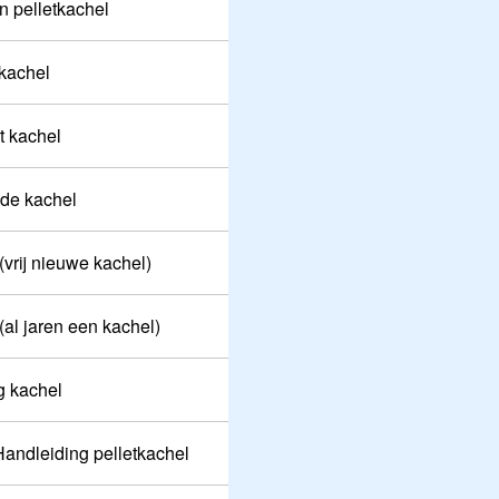
n pelletkachel
tkachel
t kachel
de kachel
 (vrij nieuwe kachel)
 (al jaren een kachel)
g kachel
 Handleiding pelletkachel