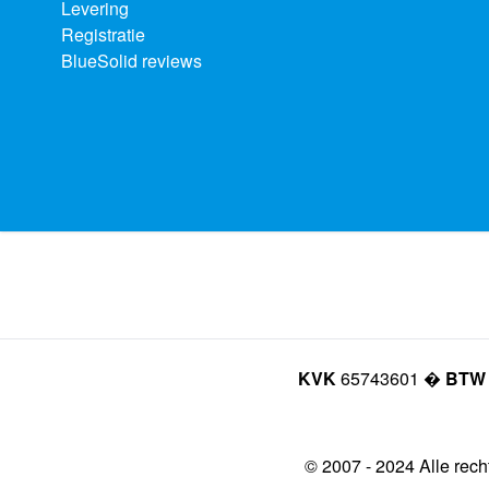
Levering
Registratie
BlueSolid reviews
KVK
65743601 �
BTW
© 2007 - 2024 Alle rec