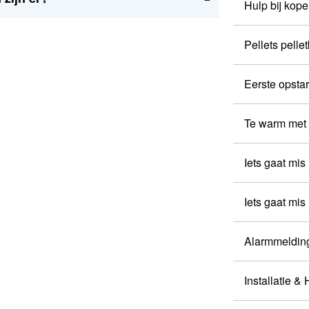
Hulp bij kope
Pellets pelle
Eerste opstar
Te warm met 
Iets gaat mis
Iets gaat mis
Alarmmeldin
Installatie &