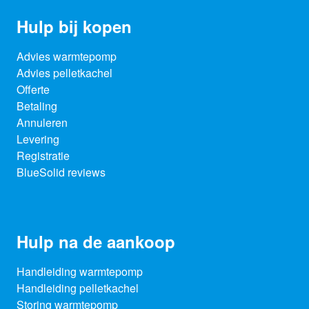
Hulp bij kopen
Advies warmtepomp
Advies pelletkachel
Offerte
Betaling
Annuleren
Levering
Registratie
BlueSolid reviews
Hulp na de aankoop
Handleiding warmtepomp
Handleiding pelletkachel
Storing warmtepomp