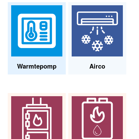
Warmtepomp
Airco