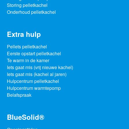
Storing pelletkachel
Onderhoud pelletkachel
Extra hulp
Pellets pelletkachel
Eerste opstart pelletkachel
Te warm in de kamer
Iets gaat mis (vrij nieuwe kachel)
Iets gaat mis (kachel al jaren)
Hulpcentrum pelletkachel
Hulpcentrum warmtepomp
Belafspraak
BlueSolid®