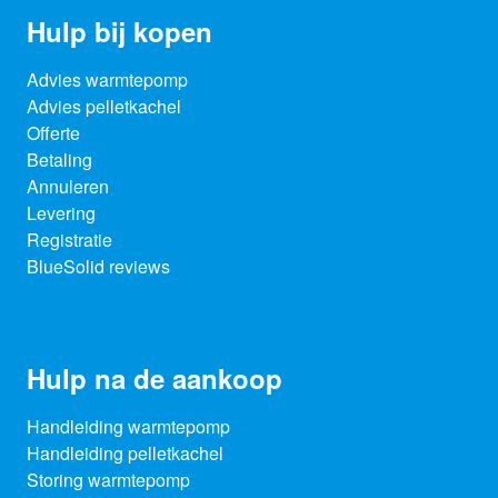
Hulp bij kopen
Advies warmtepomp
Advies pelletkachel
Offerte
Betaling
Annuleren
Levering
Registratie
BlueSolid reviews
Hulp na de aankoop
Handleiding warmtepomp
Handleiding pelletkachel
Storing warmtepomp