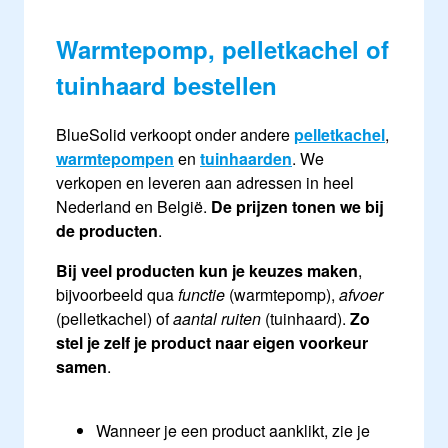
Warmtepomp, pelletkachel of
tuinhaard bestellen
BlueSolid verkoopt onder andere
pelletkachel
,
warmtepompen
en
tuinhaarden
. We
verkopen en leveren aan adressen in heel
Nederland en België.
De prijzen tonen we bij
de producten
.
Bij veel producten kun je keuzes maken
,
bijvoorbeeld qua
functie
(warmtepomp),
afvoer
(pelletkachel) of
aantal ruiten
(tuinhaard).
Zo
stel je zelf je product naar eigen voorkeur
samen
.
Wanneer je een product aanklikt, zie je