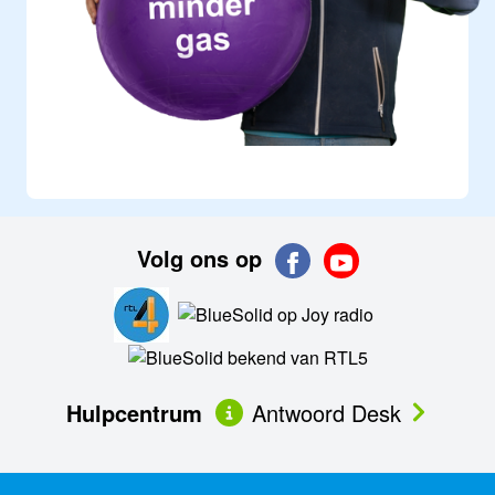
Volg ons op
Hulpcentrum
Antwoord Desk