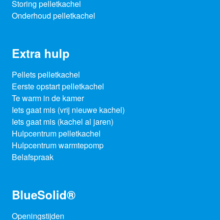
Storing pelletkachel
Onderhoud pelletkachel
Extra hulp
Pellets pelletkachel
Eerste opstart pelletkachel
Te warm in de kamer
Iets gaat mis (vrij nieuwe kachel)
Iets gaat mis (kachel al jaren)
Hulpcentrum pelletkachel
Hulpcentrum warmtepomp
Belafspraak
BlueSolid®
Openingstijden