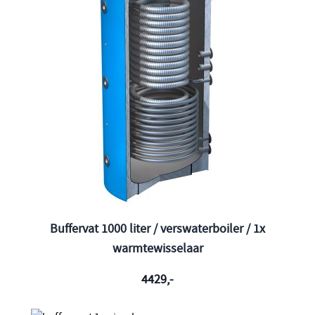
Buffervat 1000 liter / verswaterboiler / 1x
warmtewisselaar
4429,-