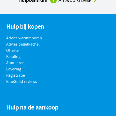
Hulpcentrum
Antwoord Desk
Hulp bij kopen
Advies warmtepomp
Advies pelletkachel
Offerte
Betaling
Annuleren
Levering
Registratie
BlueSolid reviews
Hulp na de aankoop