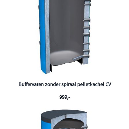
Buffervaten zonder spiraal pelletkachel CV
999,-