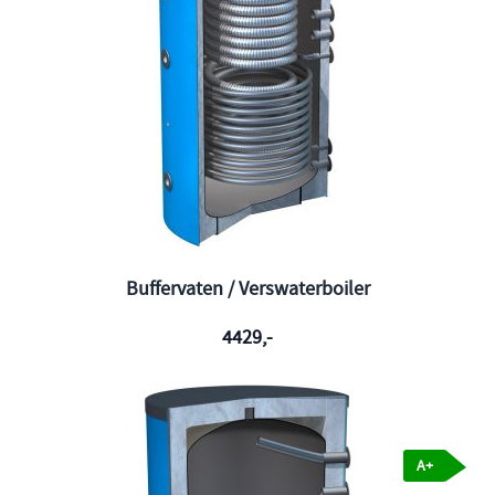
Buffervaten / Verswaterboiler
4429,-
A+