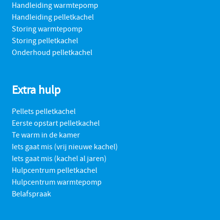
Handleiding warmtepomp
Handleiding pelletkachel
Storing warmtepomp
Storing pelletkachel
Onderhoud pelletkachel
Extra hulp
Pellets pelletkachel
Eerste opstart pelletkachel
Te warm in de kamer
Iets gaat mis (vrij nieuwe kachel)
Iets gaat mis (kachel al jaren)
Hulpcentrum pelletkachel
Hulpcentrum warmtepomp
Belafspraak