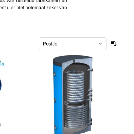
es van dezelfde fabrikanten en
ent u er niet helemaal zeker van
Sorteer