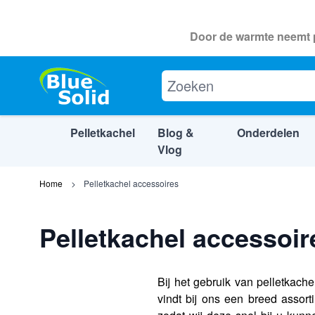
Door de warmte neemt p
Pelletkachel
Blog &
Onderdelen
Vlog
Ga naar de inhoud
Home
Pelletkachel accessoires
Pelletkachel accessoir
Bij het gebruik van pelletkache
vindt bij ons een breed assor