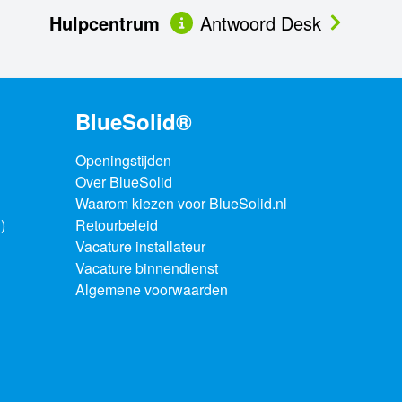
Hulpcentrum
Antwoord Desk
BlueSolid®
Openingstijden
Over BlueSolid
Waarom kiezen voor BlueSolid.nl
)
Retourbeleid
Vacature installateur
Vacature binnendienst
Algemene voorwaarden