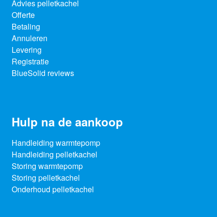
Advies pelletkachel
Offerte
Betaling
Annuleren
Levering
Registratie
BlueSolid reviews
Hulp na de aankoop
Handleiding warmtepomp
Handleiding pelletkachel
Storing warmtepomp
Storing pelletkachel
Onderhoud pelletkachel