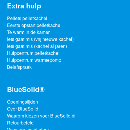
Extra hulp
Pellets pelletkachel
Eerste opstart pelletkachel
Te warm in de kamer
Iets gaat mis (vrij nieuwe kachel)
Iets gaat mis (kachel al jaren)
Hulpcentrum pelletkachel
Hulpcentrum warmtepomp
Belafspraak
BlueSolid®
Openingstijden
Over BlueSolid
Waarom kiezen voor BlueSolid.nl
Retourbeleid
Vacature installateur