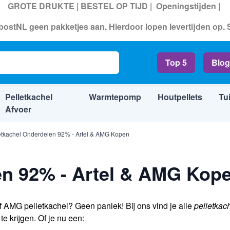
GROTE DRUKTE | BESTEL OP TIJD |
Openingstijden
|
ostNL geen pakketjes aan. Hierdoor lopen levertijden op.
Top 5
Blog
Pelletkachel
Warmtepomp
Houtpellets
Tu
Afvoer
etkachel Onderdelen 92% - Artel & AMG Kopen
en 92% - Artel & AMG Kop
f AMG pelletkachel? Geen paniek! Bij ons vind je alle
pelletkac
e krijgen. Of je nu een: