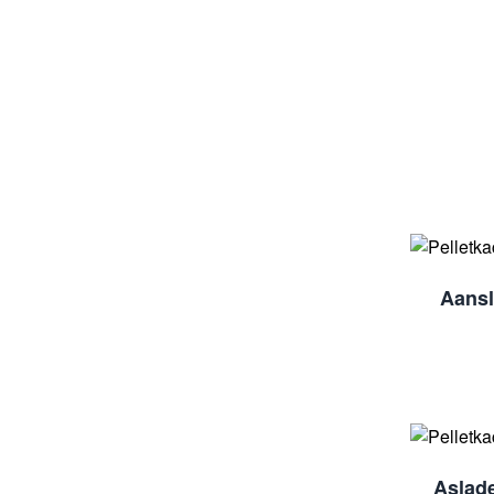
Aans
Aslade