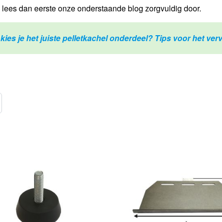
l, lees dan eerste onze onderstaande blog zorgvuldig door.
kies je het juiste pelletkachel onderdeel? Tips voor het v
l