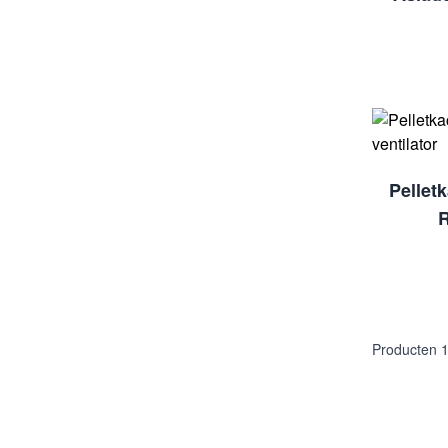
Pelletk
R
Producten