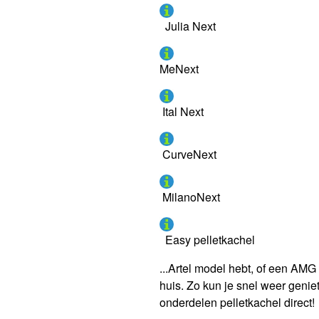
Julia Next
MeNext
Ital Next
CurveNext
MilanoNext
Easy pelletkachel
...Artel model hebt, of een AMG
huis. Zo kun je snel weer genie
onderdelen pelletkachel direct!