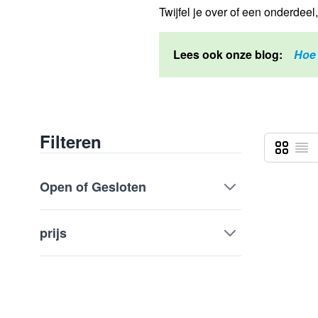
Twijfel je over of een onderdee
Lees ook onze blog:
Hoe 
Filteren
Foto-tabe
Lijst
Tonen als
Open of Gesloten
prijs