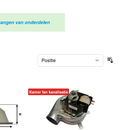
ervangen van onderdelen
Sorteer
Kamer fan kanalisatie