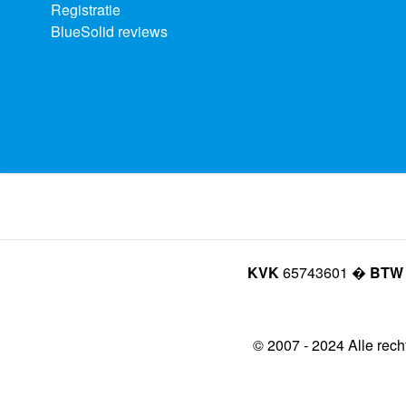
Registratie
BlueSolid reviews
KVK
65743601 �
BTW
© 2007 - 2024 Alle rec