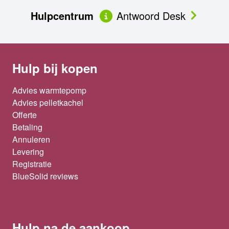
Hulpcentrum
Antwoord Desk
Hulp bij kopen
Advies warmtepomp
Advies pelletkachel
Offerte
Betaling
Annuleren
Levering
Registratie
BlueSolid reviews
Hulp na de aankoop