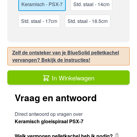
Keramisch - PSX-7
Std. staal - 14cm
Std. staal - 17cm
Std. staal - 18.5cm
Zelf de ontsteker van je BlueSolid pelletkachel
vervangen? Bekijk de instructies!
In Winkelwagen
Vraag en antwoord
Direct antwoord op vragen over
Keramisch gloeispiraal PSX-7
Welk vermogen pelletkachel heb ik nodig?