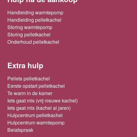
Handleiding warmtepomp
Handleiding pelletkachel
Storing warmtepomp
Storing pelletkachel
Onderhoud pelletkachel
Extra hulp
Pellets pelletkachel
Eerste opstart pelletkachel
Te warm in de kamer
Iets gaat mis (vrij nieuwe kachel)
Iets gaat mis (kachel al jaren)
Hulpcentrum pelletkachel
Hulpcentrum warmtepomp
Belafspraak