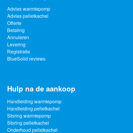
Advies warmtepomp
Advies pelletkachel
Offerte
Betaling
Annuleren
Levering
Registratie
BlueSolid reviews
Hulp na de aankoop
Handleiding warmtepomp
Handleiding pelletkachel
Storing warmtepomp
Storing pelletkachel
Onderhoud pelletkachel