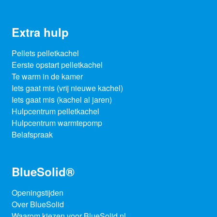
Extra hulp
Pellets pelletkachel
Eerste opstart pelletkachel
Te warm in de kamer
Iets gaat mis (vrij nieuwe kachel)
Iets gaat mis (kachel al jaren)
Hulpcentrum pelletkachel
Hulpcentrum warmtepomp
Belafspraak
BlueSolid®
Openingstijden
Over BlueSolid
Waarom kiezen voor BlueSolid.nl