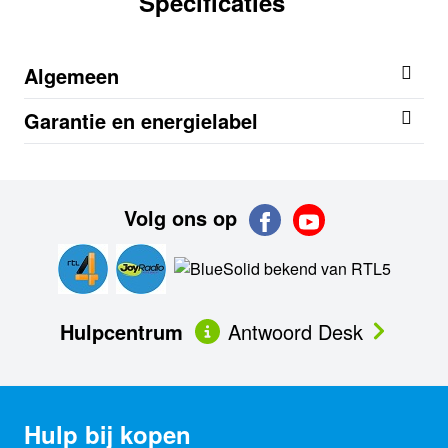
Specificaties
Algemeen
Garantie en energielabel
Volg ons op
Hulpcentrum
Antwoord Desk
Hulp bij kopen