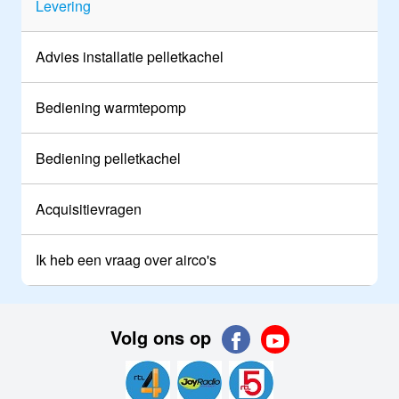
Levering
Advies installatie pelletkachel
Bediening warmtepomp
Bediening pelletkachel
Acquisitievragen
Ik heb een vraag over airco's
Volg ons op