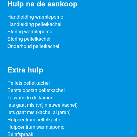
Hulp na de aankoop
Handleiding warmtepomp
Handleiding pelletkachel
Storing warmtepomp
Storing pelletkachel
Onderhoud pelletkachel
Extra hulp
Pellets pelletkachel
Eerste opstart pelletkachel
Te warm in de kamer
Iets gaat mis (vrij nieuwe kachel)
Iets gaat mis (kachel al jaren)
Hulpcentrum pelletkachel
Hulpcentrum warmtepomp
Belafspraak