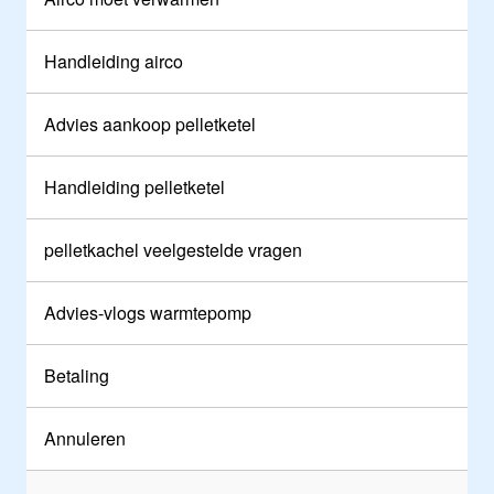
Handleiding airco
Advies aankoop pelletketel
Handleiding pelletketel
pelletkachel veelgestelde vragen
Advies-vlogs warmtepomp
Betaling
Annuleren