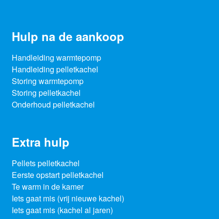
Hulp na de aankoop
Handleiding warmtepomp
Handleiding pelletkachel
Storing warmtepomp
Storing pelletkachel
Onderhoud pelletkachel
Extra hulp
Pellets pelletkachel
Eerste opstart pelletkachel
Te warm in de kamer
Iets gaat mis (vrij nieuwe kachel)
Iets gaat mis (kachel al jaren)