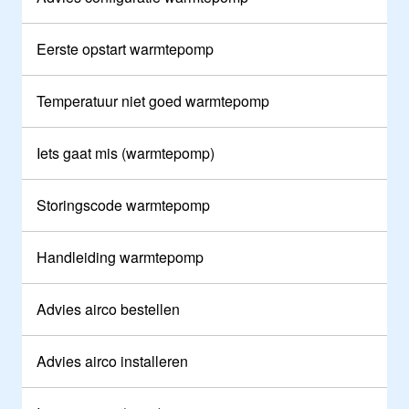
Eerste opstart warmtepomp
Temperatuur niet goed warmtepomp
Iets gaat mis (warmtepomp)
Storingscode warmtepomp
Handleiding warmtepomp
Advies airco bestellen
Advies airco installeren