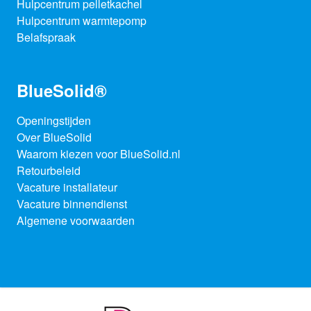
Hulpcentrum pelletkachel
Hulpcentrum warmtepomp
Belafspraak
BlueSolid®
Openingstijden
Over BlueSolid
Waarom kiezen voor BlueSolid.nl
Retourbeleid
Vacature installateur
Vacature binnendienst
Algemene voorwaarden