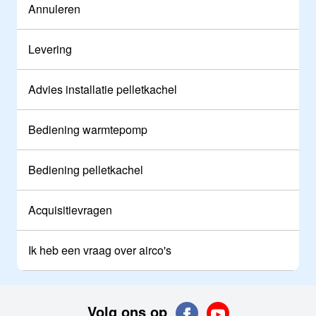
Annuleren
Levering
Advies installatie pelletkachel
Bediening warmtepomp
Bediening pelletkachel
Acquisitievragen
Ik heb een vraag over airco's
Volg ons op