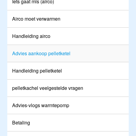
Iets gaat mis (airco)
Airco moet verwarmen
Handleiding airco
Advies aankoop pelletketel
Handleiding pelletketel
pelletkachel veelgestelde vragen
Advies-vlogs warmtepomp
Betaling