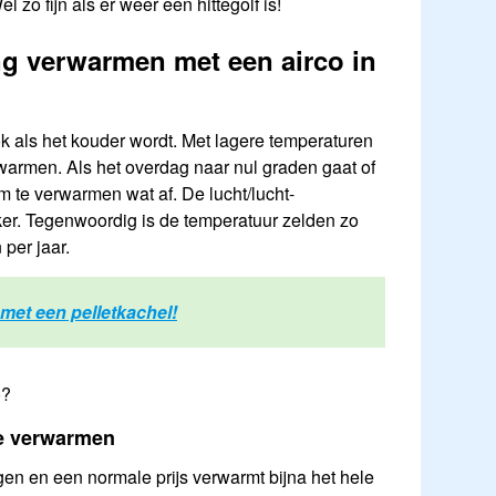
zo fijn als er weer een hittegolf is!
g verwarmen met een airco in
ook als het kouder wordt. Met lagere temperaturen
warmen. Als het overdag naar nul graden gaat of
m te verwarmen wat af. De lucht/lucht-
er. Tegenwoordig is de temperatuur zelden zo
per jaar.
met een pelletkachel!
o?
te verwarmen
n en een normale prijs verwarmt bijna het hele