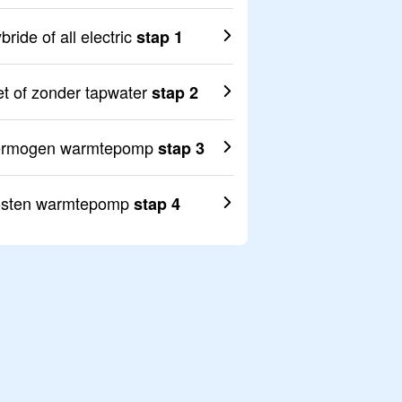
bride of all electric
stap 1
t of zonder tapwater
stap 2
ermogen warmtepomp
stap 3
sten warmtepomp
stap 4