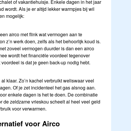
je chalet of vakantiehuisje. Enkele dagen in het jaar
d wordt. Als je er altijd lekker warmpjes bij wil
gen mogelijk:
een airco met flink wat vermogen aan te
on z’n werk doen, zelfs als het behoorlijk koud is.
 met zoveel vermogen duurder is dan een airco
e wordt het financiële voordeel tegenover
t voordeel is dat je geen back-up nodig hebt.
 al klaar. Zo’n kachel verbruikt weliswaar veel
agen. Of je zet incidenteel het gas alsnog aan.
voor enkele dagen is het te doen. De combinatie
r de zeldzame vrieskou scheelt al heel veel geld
erbruik voor verwarmen.
ernatief voor Airco