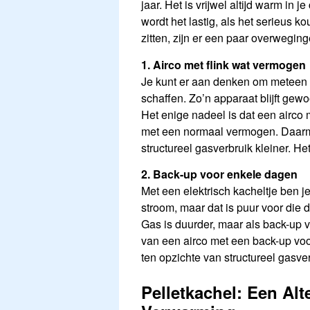
jaar. Het is vrijwel altijd warm in 
wordt het lastig, als het serieus kou
zitten, zijn er een paar overwegin
1. Airco met flink wat vermogen
Je kunt er aan denken om meteen 
schaffen. Zo’n apparaat blijft gewo
Het enige nadeel is dat een airco
met een normaal vermogen. Daarme
structureel gasverbruik kleiner. He
2. Back-up voor enkele dagen
Met een elektrisch kacheltje ben je
stroom, maar dat is puur voor die d
Gas is duurder, maar als back-up 
van een airco met een back-up voo
ten opzichte van structureel gasv
Pelletkachel: Een Alt