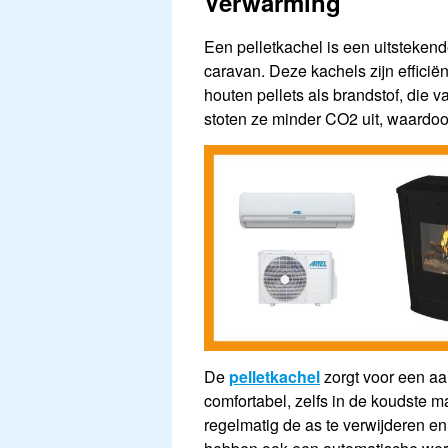
Verwarming
Een pelletkachel is een uitsteken
caravan. Deze kachels zijn effici
houten pellets als brandstof, die 
stoten ze minder CO2 uit, waardoor 
De
pelletkachel
zorgt voor een a
comfortabel, zelfs in de koudste 
regelmatig de as te verwijderen en 