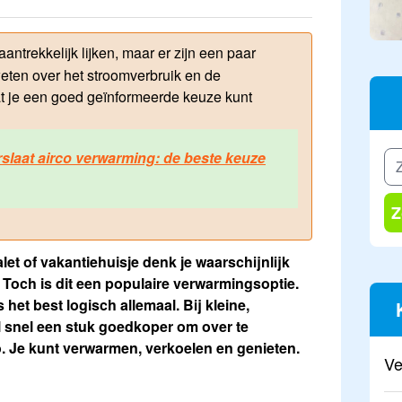
antrekkelijk lijken, maar er zijn een paar
weten over het stroomverbruik en de
at je een goed geïnformeerde keuze kunt
rslaat airco verwarming: de beste keuze
Z
et of vakantiehuisje denk je waarschijnlijk
. Toch is dit een populaire verwarmingsoptie.
 het best logisch allemaal. Bij kleine,
l snel een stuk goedkoper om over te
o. Je kunt verwarmen, verkoelen en genieten.
Ve