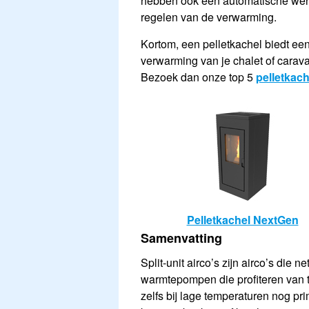
hebben ook een automatische werki
regelen van de verwarming.
Kortom, een pelletkachel biedt ee
verwarming van je chalet of carav
Bezoek dan onze top 5
pelletkach
Pelletkachel NextGen
Samenvatting
Split-unit airco’s zijn airco’s die 
warmtepompen die profiteren van 
zelfs bij lage temperaturen nog pr