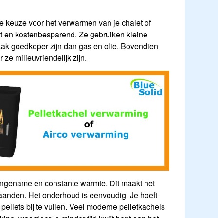
de keuze voor het verwarmen van je chalet of
ënt en kostenbesparend. Ze gebruiken kleine
vaak goedkoper zijn dan gas en olie. Bovendien
ze milieuvriendelijk zijn.
angename en constante warmte. Dit maakt het
maanden. Het onderhoud is eenvoudig. Je hoeft
pellets bij te vullen. Veel moderne pelletkachels