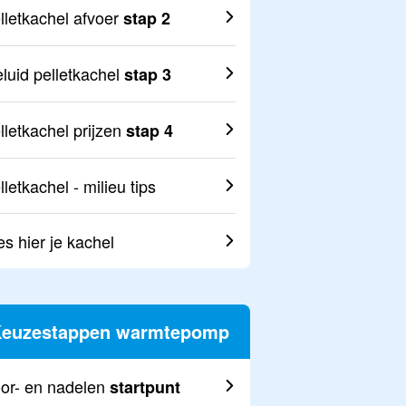
lletkachel afvoer
stap 2
luid pelletkachel
stap 3
lletkachel prijzen
stap 4
lletkachel - milieu tips
es hier je kachel
euzestappen warmtepomp
or- en nadelen
startpunt