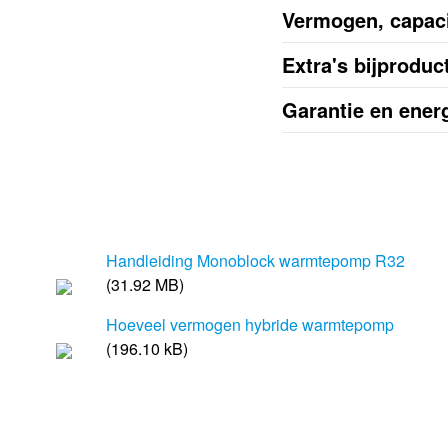
Vermogen, capaci
Extra's bijproduc
Garantie en energ
Handleiding Monoblock warmtepomp R32
(31.92 MB)
Hoeveel vermogen hybride warmtepomp
(196.10 kB)