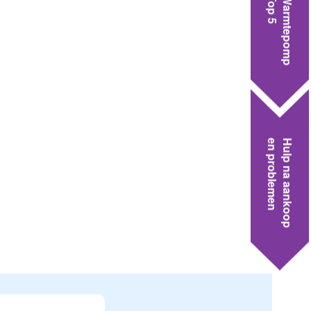
Top 5
Warmtepomp
en problemen
Hulp na aankoop