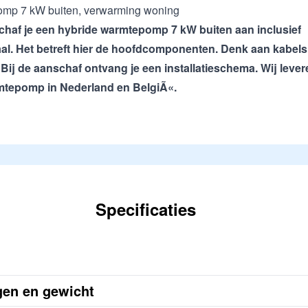
omp 7 kW buiten, verwarming woning
chaf je een hybride warmtepomp 7 kW buiten aan inclusief
iaal. Het betreft hier de hoofdcomponenten. Denk aan kabels
Bij de aanschaf ontvang je een installatieschema. Wij leve
rmtepomp in Nederland en BelgiÃ«.
Specificaties
ngen en gewicht