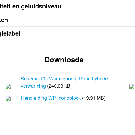
teit en geluidsniveau
ten
ielabel
Downloads
Schema 10 - Warmtepomp Mono hybride
verwarming
(243.08 kB)
Handleiding WP monoblock
(13.31 MB)