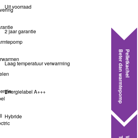
Uit voorraad
2 jaar garantie
Beter dan warmtepomp
Pelletkachel
Laag temperatuur verwarming
Energielabel A+++
Hybride