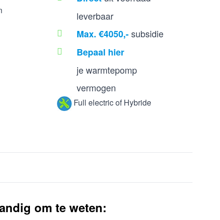
n
leverbaar
subsidie
Max. €4050,-
Bepaal hier
je warmtepomp
vermogen
Full electric of Hybride
andig om te weten: