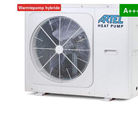
Warmtepomp hybride
A++