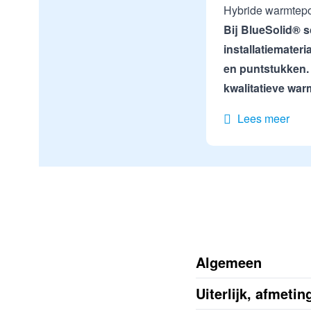
Hybride warmtep
Bij BlueSolid® s
installatiemater
en puntstukken. 
kwalitatieve wa
Lees meer
Algemeen
Uiterlijk, afmeti