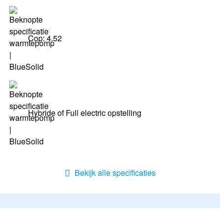
Cop: 4.52
Hybride of Full electric opstelling
Bekijk alle specificaties