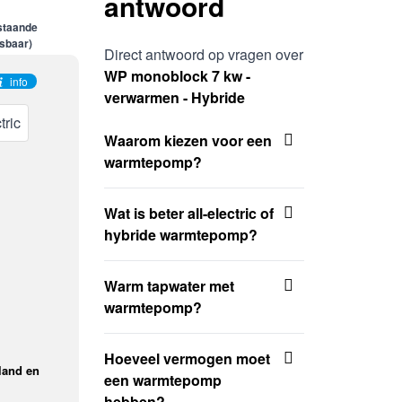
antwoord
Direct antwoord op vragen over
WP monoblock 7 kw -
info
verwarmen - Hybride
tric
Waarom kiezen voor een
warmtepomp?
Wat is beter all-electric of
hybride warmtepomp?
Warm tapwater met
warmtepomp?
Hoeveel vermogen moet
land en
een warmtepomp
hebben?