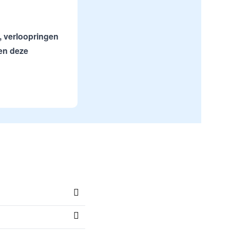
, verloopringen
ren deze