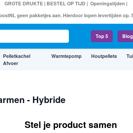
GROTE DRUKTE | BESTEL OP TIJD |
Openingstijden
|
ostNL geen pakketjes aan. Hierdoor lopen levertijden op.
ide
ads
Top 5
Blog
Pelletkachel
Warmtepomp
Houtpellets
Tu
Afvoer
armen - Hybride
Stel je product samen