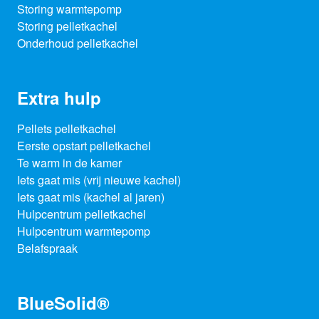
Storing warmtepomp
Storing pelletkachel
Onderhoud pelletkachel
Extra hulp
Pellets pelletkachel
Eerste opstart pelletkachel
Te warm in de kamer
Iets gaat mis (vrij nieuwe kachel)
Iets gaat mis (kachel al jaren)
Hulpcentrum pelletkachel
Hulpcentrum warmtepomp
Belafspraak
BlueSolid®