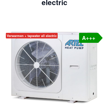
electric
Verwarmen + tapwater all electric
A+++