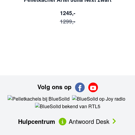
1245,-
1299,-
Volg ons op
Hulpcentrum
Antwoord Desk