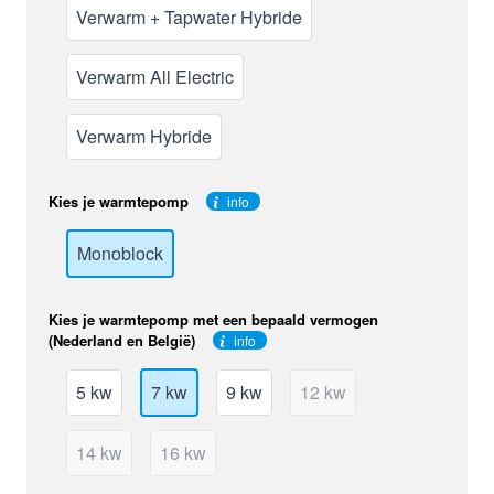
Verwarm + Tapwater Hybride
Verwarm All Electric
Verwarm Hybride
Kies je warmtepomp
info
Monoblock
Kies je warmtepomp met een bepaald vermogen
(Nederland en België)
info
5 kw
7 kw
9 kw
12 kw
14 kw
16 kw