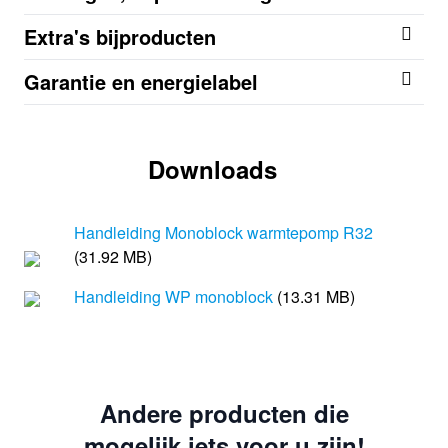
Extra's bijproducten
Garantie en energielabel
Downloads
Handleiding Monoblock warmtepomp R32
(31.92 MB)
Handleiding WP monoblock
(13.31 MB)
Andere producten die
mogelijk iets voor u zijn!