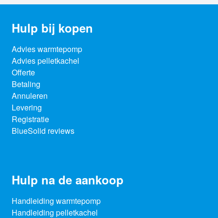
Hulp bij kopen
Advies warmtepomp
Advies pelletkachel
Offerte
Betaling
Annuleren
Levering
Registratie
BlueSolid reviews
Hulp na de aankoop
Handleiding warmtepomp
Handleiding pelletkachel