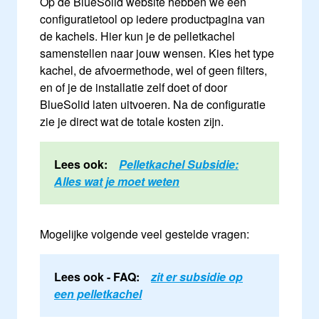
Op de BlueSolid website hebben we een
configuratietool op iedere productpagina van
de kachels. Hier kun je de pelletkachel
samenstellen naar jouw wensen. Kies het type
kachel, de afvoermethode, wel of geen filters,
en of je de installatie zelf doet of door
BlueSolid laten uitvoeren. Na de configuratie
zie je direct wat de totale kosten zijn.
Lees ook:
Pelletkachel Subsidie:
Alles wat je moet weten
Mogelijke volgende veel gestelde vragen:
Lees ook - FAQ:
zit er subsidie op
een pelletkachel