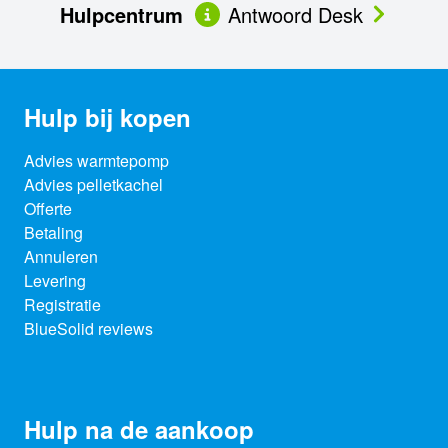
Hulpcentrum
Antwoord Desk
Hulp bij kopen
Advies warmtepomp
Advies pelletkachel
Offerte
Betaling
Annuleren
Levering
Registratie
BlueSolid reviews
Hulp na de aankoop