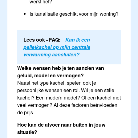
werkt het?
Is kanalisatie geschikt voor mijn woning?
Lees ook - FAQ:
Kan ik een
pelletkachel op mijn centrale
verwarming aansluiten?
Welke wensen heb je ten aanzien van
geluid, model en vermogen?
Naast het type kachel, spelen ook je
persoonlijke wensen een rol. Wil je een stille
kachel? Een modern model? Of een kachel met
veel vermogen? Al deze factoren beïnvloeden
de prijs.
Hoe kan de afvoer naar buiten in jouw
situatie?