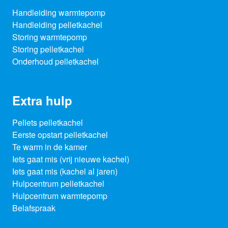
Handleiding warmtepomp
Handleiding pelletkachel
Storing warmtepomp
Storing pelletkachel
Onderhoud pelletkachel
Extra hulp
Pellets pelletkachel
Eerste opstart pelletkachel
Te warm in de kamer
Iets gaat mis (vrij nieuwe kachel)
Iets gaat mis (kachel al jaren)
Hulpcentrum pelletkachel
Hulpcentrum warmtepomp
Belafspraak