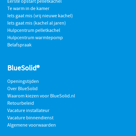
Eerste opstart pelletkachel
Te warm in de kamer
Iets gaat mis (vrij nieuwe kachel)
Iets gaat mis (kachel al jaren)
Hulpcentrum pelletkachel
Hulpcentrum warmtepomp
Belafspraak
BlueSolid®
Openingstijden
Over BlueSolid
Waarom kiezen voor BlueSolid.nl
Retourbeleid
Vacature installateur
Vacature binnendienst
Algemene voorwaarden