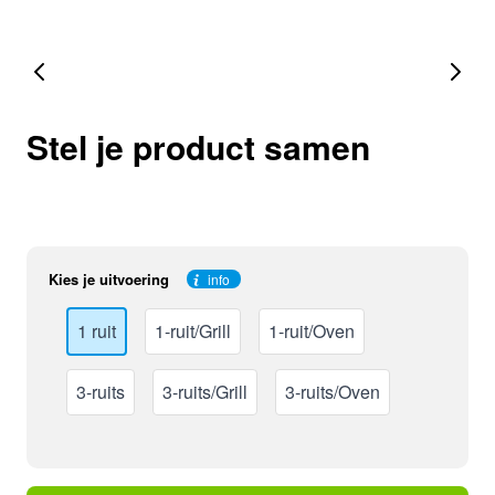
Stel je product samen
Kies je uitvoering
info
1 ruit
1-ruit/Grill
1-ruit/Oven
3-ruits
3-ruits/Grill
3-ruits/Oven