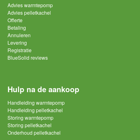
Advies warmtepomp
Advies pelletkachel
Offerte
Betaling
Annuleren
Levering
Registratie
BlueSolid reviews
Hulp na de aankoop
Handleiding warmtepomp
Handleiding pelletkachel
Storing warmtepomp
Storing pelletkachel
Onderhoud pelletkachel