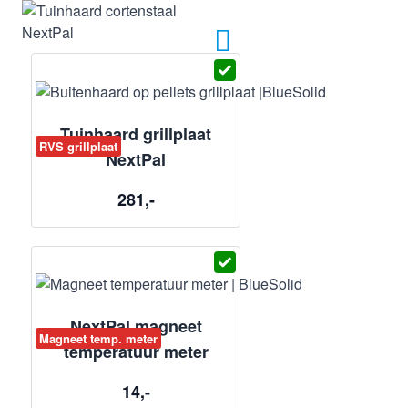
Tuinhaard grillplaat
RVS grillplaat
NextPal
281,-
NextPal magneet
Magneet temp. meter
temperatuur meter
14,-