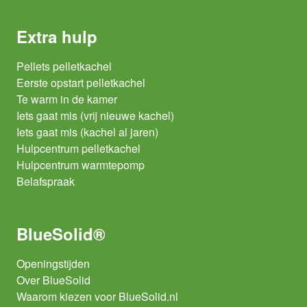
Extra hulp
Pellets pelletkachel
Eerste opstart pelletkachel
Te warm in de kamer
Iets gaat mis (vrij nieuwe kachel)
Iets gaat mis (kachel al jaren)
Hulpcentrum pelletkachel
Hulpcentrum warmtepomp
Belafspraak
BlueSolid®
Openingstijden
Over BlueSolid
Waarom kiezen voor BlueSolid.nl