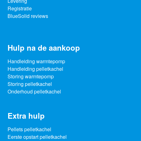
Levering
Registratie
BlueSolid reviews
Hulp na de aankoop
Handleiding warmtepomp
Handleiding pelletkachel
Storing warmtepomp
Storing pelletkachel
Onderhoud pelletkachel
Extra hulp
Pellets pelletkachel
Eerste opstart pelletkachel