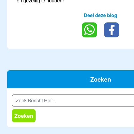
en gezellig te houden!
Deel deze blog
Zoeken
Zoeken