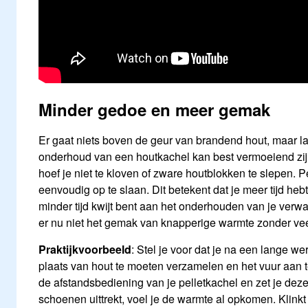
Minder gedoe en meer gemak
Er gaat niets boven de geur van brandend hout, maar late
onderhoud van een houtkachel kan best vermoeiend zij
hoef je niet te kloven of zware houtblokken te slepen. Pel
eenvoudig op te slaan. Dit betekent dat je meer tijd he
minder tijd kwijt bent aan het onderhouden van je ver
er nu niet het gemak van knapperige warmte zonder ve
Praktijkvoorbeeld
: Stel je voor dat je na een lange we
plaats van hout te moeten verzamelen en het vuur aan t
de afstandsbediening van je pelletkachel en zet je deze 
schoenen uittrekt, voel je de warmte al opkomen. Klinkt