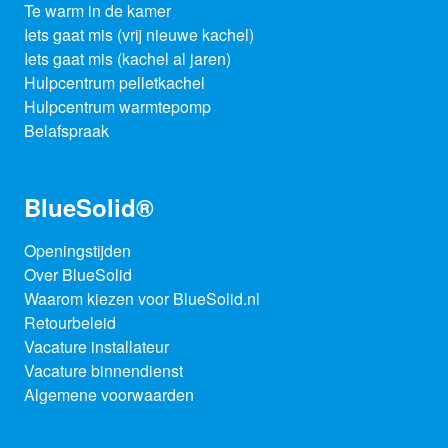
Te warm in de kamer
Iets gaat mis (vrij nieuwe kachel)
Iets gaat mis (kachel al jaren)
Hulpcentrum pelletkachel
Hulpcentrum warmtepomp
Belafspraak
BlueSolid®
Openingstijden
Over BlueSolid
Waarom kiezen voor BlueSolid.nl
Retourbeleid
Vacature installateur
Vacature binnendienst
Algemene voorwaarden