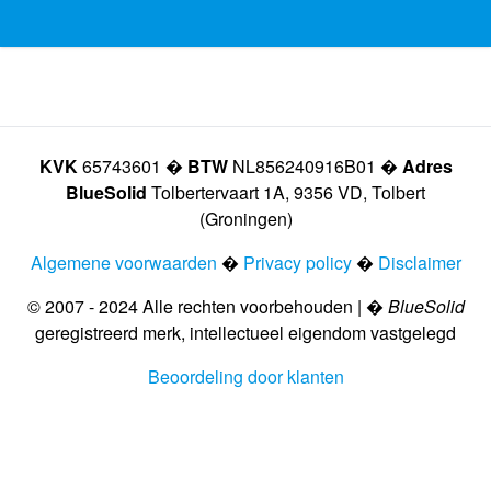
KVK
65743601 �
BTW
NL856240916B01 �
Adres
BlueSolid
Tolbertervaart 1A, 9356 VD, Tolbert
(Groningen)
Algemene voorwaarden
�
Privacy policy
�
Disclaimer
© 2007 - 2024 Alle rechten voorbehouden | �
BlueSolid
geregistreerd merk, intellectueel eigendom vastgelegd
Beoordeling door klanten