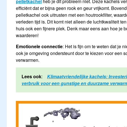
pelletkachel
heb je dit probleem niet. Deze kachels ve
efficiënt dat er bijna geen rook en geur vrijkomt. Boven
pelletkachel ook uitrusten met een houtrookfilter, waar
verleden tijd is. Dit komt niet alleen de luchtkwaliteit t
huis ook een fijnere plek. Denk maar eens aan hoe je b
waarderen!
Emotionele connectie
: Het is fijn om te weten dat je n
ook je omgeving ondersteunt door te kiezen voor een 
verwarmen.
Lees ook
:
Klimaatvriendelijke kachels: Invester
verbruik voor een gunstige en duurzame verwar