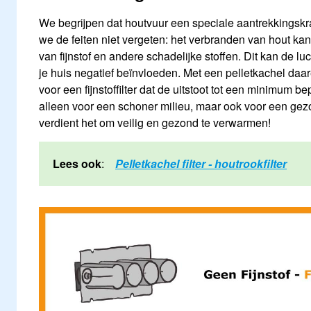
We begrijpen dat houtvuur een speciale aantrekkingskra
we de feiten niet vergeten: het verbranden van hout kan 
van fijnstof en andere schadelijke stoffen. Dit kan de lu
je huis negatief beïnvloeden. Met een pelletkachel daa
voor een fijnstoffilter dat de uitstoot tot een minimum bep
alleen voor een schoner milieu, maar ook voor een gez
verdient het om veilig en gezond te verwarmen!
Lees ook
:
Pelletkachel filter - houtrookfilter