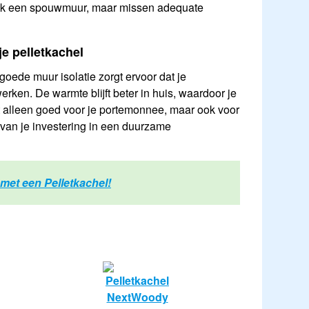
ak een spouwmuur, maar missen adequate
je pelletkachel
 goede muur isolatie zorgt ervoor dat je
erken. De warmte blijft beter in huis, waardoor je
iet alleen goed voor je portemonnee, maar ook voor
l van je investering in een duurzame
met een Pelletkachel!