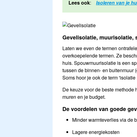
Lees ook
:
Isoleren van je hu
Gevelisolatie, muurisolatie,
Laten we even de termen ontrafelen
overkoepelende termen. Ze beschri
huis. Spouwmuurisolatie is een spe
tussen de binnen- en buitenmuur (
Soms hoor je ook de term 'isolatie
De keuze voor de beste methode ha
muren en je budget.
De voordelen van goede geve
Minder warmteverlies via de 
Lagere energiekosten