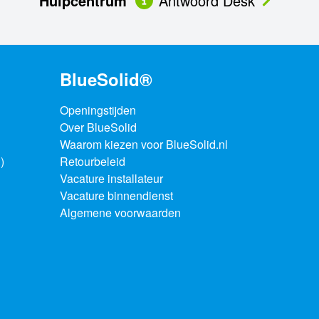
Hulpcentrum
Antwoord Desk
BlueSolid®
Openingstijden
Over BlueSolid
Waarom kiezen voor BlueSolid.nl
)
Retourbeleid
Vacature installateur
Vacature binnendienst
Algemene voorwaarden