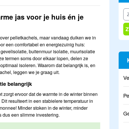
rme jas voor je huis én je
Z
over pelletkachels, maar vandaag duiken we in
or een comfortabel en energiezuinig huis:
gevelisolatie, buitenmuur isolatie, muurisolatie
e termen soms door elkaar lopen, delen ze
 optimaal isoleren. Waarom dat belangrijk is, en
chel, leggen we je graag uit.
Ve
ie belangrijk
et zorgt ervoor dat de warmte in de winter binnen
Pe
. Dit resulteert in een stabielere temperatuur in
temonnee! Minder stoken in de winter, minder
Ge
is dus een slimme investering.