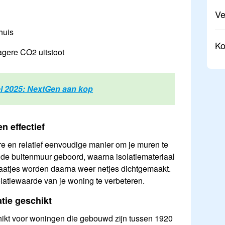
V
huis
Ko
lagere CO2 uitstoot
el 2025: NextGen aan kop
n effectief
e en relatief eenvoudige manier om je muren te
n de buitenmuur geboord, waarna isolatiemateriaal
aatjes worden daarna weer netjes dichtgemaakt.
olatiewaarde van je woning te verbeteren.
tie geschikt
hikt voor woningen die gebouwd zijn tussen 1920