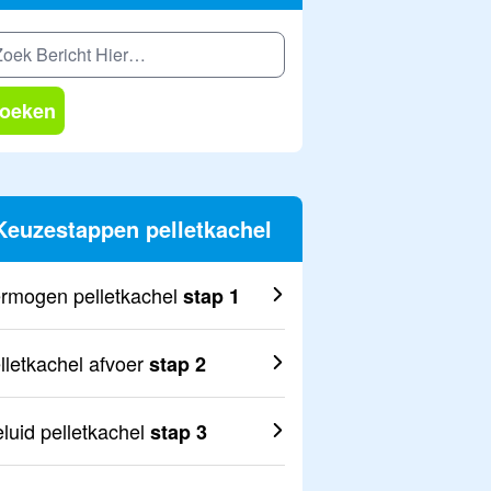
oeken
Keuzestappen pelletkachel
rmogen pelletkachel
stap 1
lletkachel afvoer
stap 2
luid pelletkachel
stap 3