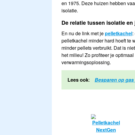
en 1975. Deze huizen hebben va
isolatie.
De relatie tussen isolatie en 
En nu de link met je
pelletkachel
:
pelletkachel minder hard hoeft te w
minder pellets verbruikt. Dat is n
het milieu! Zo profiteer je optimaa
verwarmingsoplossing.
Lees ook
:
Besparen op gas 