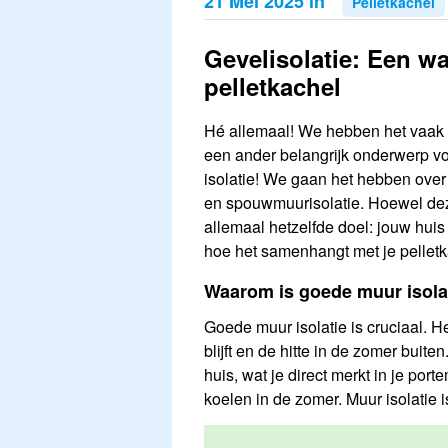
21 Mei 2025 in
Pelletkachel
Gevelisolatie: Een wa
pelletkachel
Hé allemaal! We hebben het vaak 
een ander belangrijk onderwerp vo
isolatie! We gaan het hebben over 
en spouwmuurisolatie. Hoewel dez
allemaal hetzelfde doel: jouw huis
hoe het samenhangt met je pelletka
Waarom is goede muur isolat
Goede muur isolatie is cruciaal. H
blijft en de hitte in de zomer buiten
huis, wat je direct merkt in je por
koelen in de zomer. Muur isolatie 