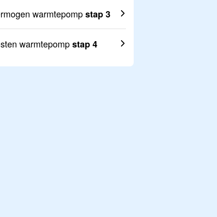
ermogen warmtepomp
stap 3
sten warmtepomp
stap 4