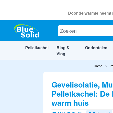
Door de warmte neemt p
Pelletkachel
Blog &
Onderdelen
Vlog
Ga naar de inhoud
Home
Pe
Gevelisolatie, Mu
Pelletkachel: De
warm huis