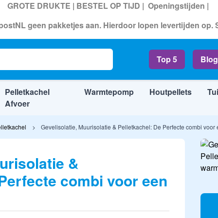
GROTE DRUKTE | BESTEL OP TIJD |
Openingstijden
|
ostNL geen pakketjes aan. Hierdoor lopen levertijden op.
Top 5
Blog
Pelletkachel
Warmtepomp
Houtpellets
Tu
Afvoer
lletkachel
Gevelisolatie, Muurisolatie & Pelletkachel: De Perfecte combi voor
urisolatie &
 Perfecte combi voor een