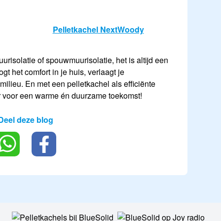
Pelletkachel NextWoody
uurisolatie of spouwmuurisolatie, het is altijd een
gt het comfort in je huis, verlaagt je
milieu. En met een pelletkachel als efficiënte
r voor een warme én duurzame toekomst!
Deel deze blog