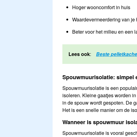
Hoger wooncomfort in huis
Waardevermeerdering van je 
Beter voor het milieu en een 
Lees ook
:
Beste pelletkach
Spouwmuurisolatie: simpel e
Spouwmuurisolatie is een populair
isoleren. Kleine gaatjes worden i
in de spouw wordt gespoten. De g
Het is een snelle manier om de is
Wanneer is spouwmuur isola
Spouwmuurisolatie is vooral gesc