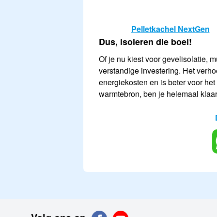
Pelletkachel NextGen
Dus, isoleren die boel!
Of je nu kiest voor gevelisolatie, m
verstandige investering. Het verhoo
energiekosten en is beter voor het 
warmtebron, ben je helemaal klaa