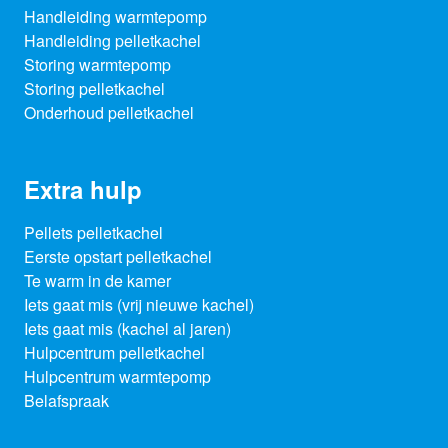
Handleiding warmtepomp
Handleiding pelletkachel
Storing warmtepomp
Storing pelletkachel
Onderhoud pelletkachel
Extra hulp
Pellets pelletkachel
Eerste opstart pelletkachel
Te warm in de kamer
Iets gaat mis (vrij nieuwe kachel)
Iets gaat mis (kachel al jaren)
Hulpcentrum pelletkachel
Hulpcentrum warmtepomp
Belafspraak