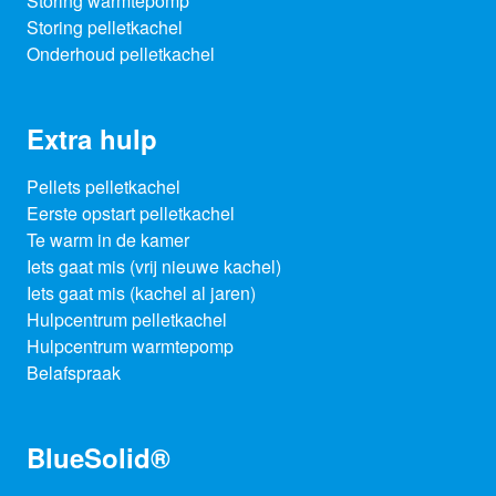
Storing warmtepomp
Storing pelletkachel
Onderhoud pelletkachel
Extra hulp
Pellets pelletkachel
Eerste opstart pelletkachel
Te warm in de kamer
Iets gaat mis (vrij nieuwe kachel)
Iets gaat mis (kachel al jaren)
Hulpcentrum pelletkachel
Hulpcentrum warmtepomp
Belafspraak
BlueSolid®