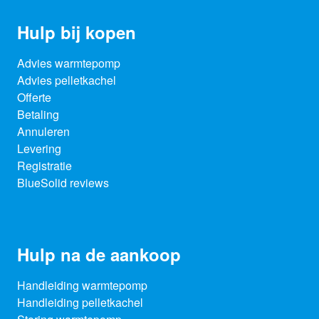
Hulp bij kopen
Advies warmtepomp
Advies pelletkachel
Offerte
Betaling
Annuleren
Levering
Registratie
BlueSolid reviews
Hulp na de aankoop
Handleiding warmtepomp
Handleiding pelletkachel