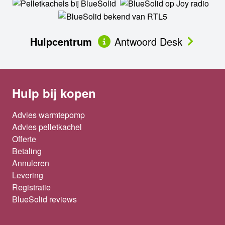
Hulpcentrum
Antwoord Desk
Hulp bij kopen
Advies warmtepomp
Advies pelletkachel
Offerte
Betaling
Annuleren
Levering
Registratie
BlueSolid reviews