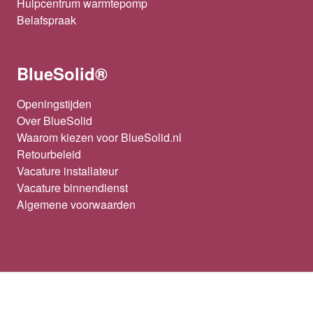
Hulpcentrum warmtepomp
Belafspraak
BlueSolid®
Openingstijden
Over BlueSolid
Waarom kiezen voor BlueSolid.nl
Retourbeleid
Vacature installateur
Vacature binnendienst
Algemene voorwaarden