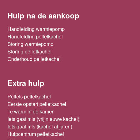
Hulp na de aankoop
Handleiding warmtepomp
Handleiding pelletkachel
Storing warmtepomp
Storing pelletkachel
Onderhoud pelletkachel
Extra hulp
Pellets pelletkachel
Eerste opstart pelletkachel
Te warm in de kamer
Iets gaat mis (vrij nieuwe kachel)
Iets gaat mis (kachel al jaren)
Hulpcentrum pelletkachel