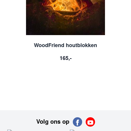
WoodFriend houtblokken
165,-
Volg ons op