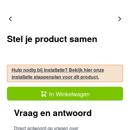
Stel je product samen
Hulp nodig bij installatie? Bekijk hier onze
installatie stappenplan voor dit product.
In Winkelwagen
Vraag en antwoord
Direct antwoord op vragen over