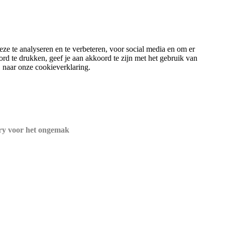
ze te analyseren en te verbeteren, voor social media en om er
ord te drukken, geef je aan akkoord te zijn met het gebruik van
 naar onze cookieverklaring.
rry voor het ongemak