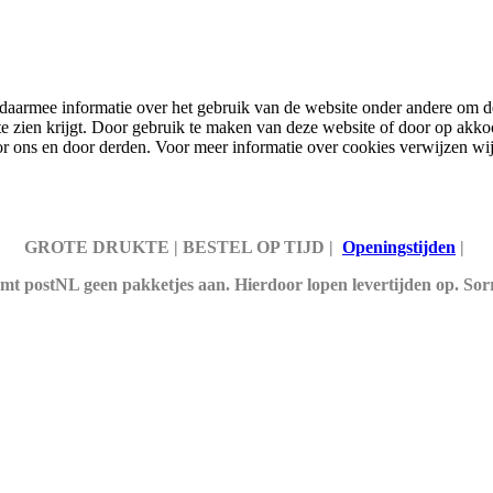
 daarmee informatie over het gebruik van de website onder andere om de
s te zien krijgt. Door gebruik te maken van deze website of door op akko
r ons en door derden. Voor meer informatie over cookies verwijzen wij
GROTE DRUKTE | BESTEL OP TIJD |
Openingstijden
|
t postNL geen pakketjes aan. Hierdoor lopen levertijden op. So