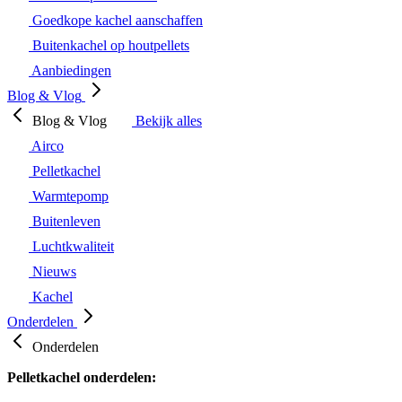
Goedkope kachel aanschaffen
Buitenkachel op houtpellets
Aanbiedingen
Blog & Vlog
Blog & Vlog
Bekijk alles
Airco
Pelletkachel
Warmtepomp
Buitenleven
Luchtkwaliteit
Nieuws
Kachel
Onderdelen
Onderdelen
Pelletkachel onderdelen: