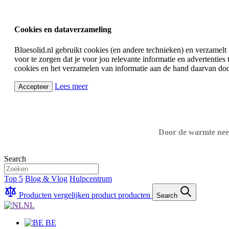
Cookies en dataverzameling
Bluesolid.nl gebruikt cookies (en andere technieken) en verzamelt
voor te zorgen dat je voor jou relevante informatie en advertentie
cookies en het verzamelen van informatie aan de hand daarvan doo
Lees meer
Accepteer
Door de warmte neem
Search
Top 5
Blog & Vlog
Hulpcentrum
Producten vergelijken
product
producten
Search
NL
BE