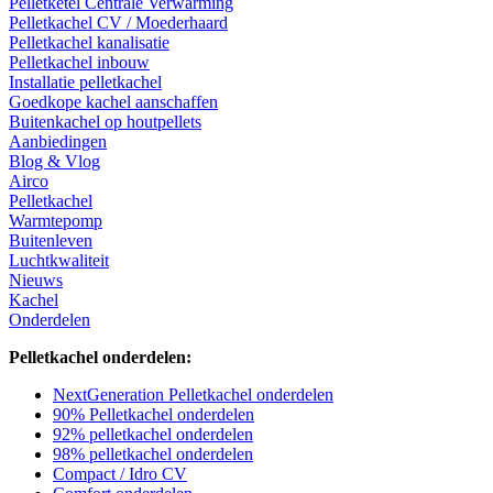
Pelletketel Centrale Verwarming
Pelletkachel CV / Moederhaard
Pelletkachel kanalisatie
Pelletkachel inbouw
Installatie pelletkachel
Goedkope kachel aanschaffen
Buitenkachel op houtpellets
Aanbiedingen
Blog & Vlog
Airco
Pelletkachel
Warmtepomp
Buitenleven
Luchtkwaliteit
Nieuws
Kachel
Onderdelen
Pelletkachel onderdelen:
NextGeneration Pelletkachel onderdelen
90% Pelletkachel onderdelen
92% pelletkachel onderdelen
98% pelletkachel onderdelen
Compact / Idro CV