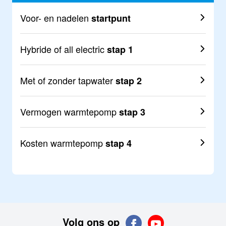
Voor- en nadelen
startpunt
Hybride of all electric
stap 1
Met of zonder tapwater
stap 2
Vermogen warmtepomp
stap 3
Kosten warmtepomp
stap 4
Volg ons op