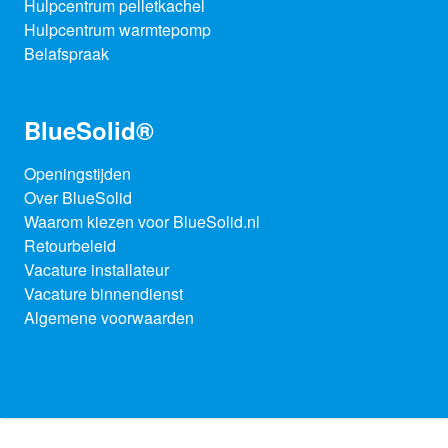
Hulpcentrum pelletkachel
Hulpcentrum warmtepomp
Belafspraak
BlueSolid®
Openingstijden
Over BlueSolid
Waarom kiezen voor BlueSolid.nl
Retourbeleid
Vacature installateur
Vacature binnendienst
Algemene voorwaarden