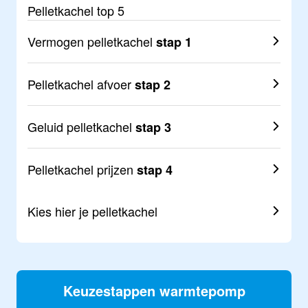
Pelletkachel top 5
Vermogen pelletkachel
stap 1
Pelletkachel afvoer
stap 2
Geluid pelletkachel
stap 3
Pelletkachel prijzen
stap 4
Kies hier je
pelletkachel
Keuzestappen warmtepomp