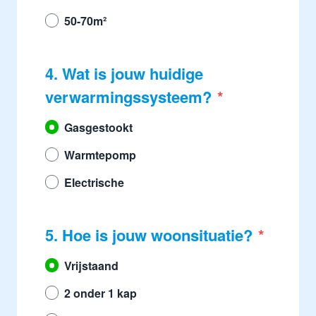
50-70m²
4. Wat is jouw huidige
verwarmingssysteem?
Gasgestookt
Warmtepomp
Electrische
5. Hoe is jouw woonsituatie?
Vrijstaand
2 onder 1 kap