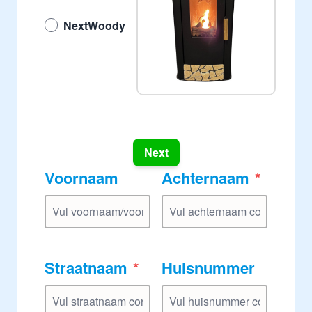
NextWoody
Next
Voornaam
Achternaam
Straatnaam
Huisnummer