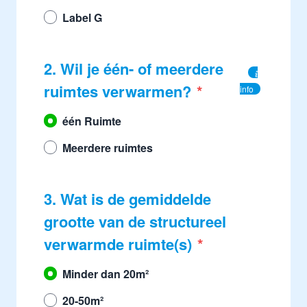
Label G
2. Wil je één- of meerdere
ruimtes verwarmen?
info
één Ruimte
Meerdere ruimtes
3. Wat is de gemiddelde
grootte van de structureel
verwarmde ruimte(s)
Minder dan 20m²
20-50m²