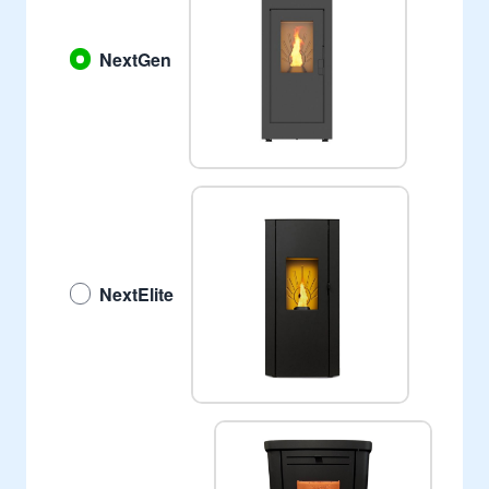
NextGen
NextElite