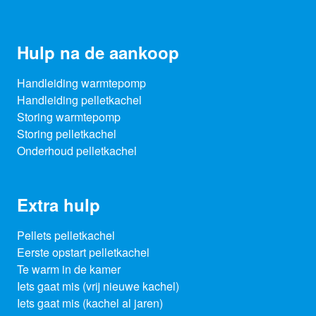
Hulp na de aankoop
Handleiding warmtepomp
Handleiding pelletkachel
Storing warmtepomp
Storing pelletkachel
Onderhoud pelletkachel
Extra hulp
Pellets pelletkachel
Eerste opstart pelletkachel
Te warm in de kamer
Iets gaat mis (vrij nieuwe kachel)
Iets gaat mis (kachel al jaren)