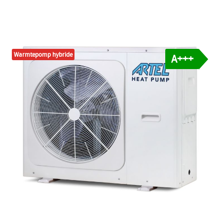
Warmtepomp hybride
A+++