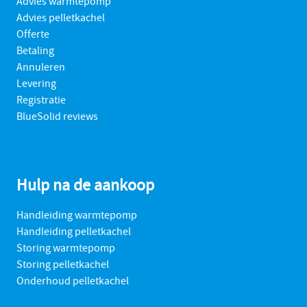
Advies warmtepomp
Advies pelletkachel
Offerte
Betaling
Annuleren
Levering
Registratie
BlueSolid reviews
Hulp na de aankoop
Handleiding warmtepomp
Handleiding pelletkachel
Storing warmtepomp
Storing pelletkachel
Onderhoud pelletkachel