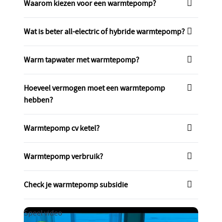
Waarom kiezen voor een warmtepomp?
Wat is beter all-electric of hybride warmtepomp?
Warm tapwater met warmtepomp?
Hoeveel vermogen moet een warmtepomp
hebben?
Warmtepomp cv ketel?
Warmtepomp verbruik?
Check je warmtepomp subsidie
Speel video