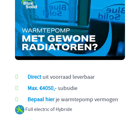
Direct
uit voorraad leverbaar
Max. €4050,-
subsidie
Bepaal hier
je warmtepomp vermogen
Full electric of Hybride