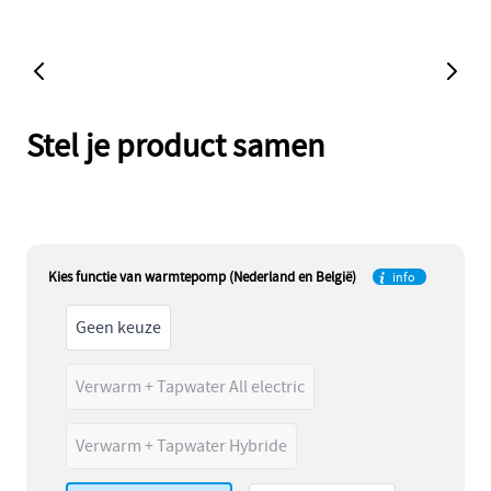
Stel je product samen
Kies functie van warmtepomp (Nederland en België)
info
Geen keuze
Verwarm + Tapwater All electric
Verwarm + Tapwater Hybride