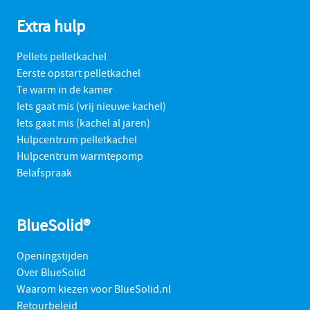
Extra hulp
Pellets pelletkachel
Eerste opstart pelletkachel
Te warm in de kamer
Iets gaat mis (vrij nieuwe kachel)
Iets gaat mis (kachel al jaren)
Hulpcentrum pelletkachel
Hulpcentrum warmtepomp
Belafspraak
BlueSolid®
Openingstijden
Over BlueSolid
Waarom kiezen voor BlueSolid.nl
Retourbeleid