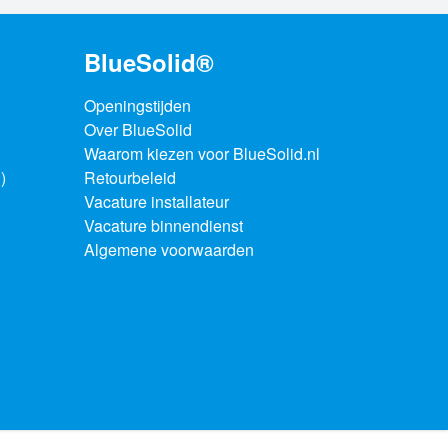
BlueSolid®
Openingstijden
Over BlueSolid
Waarom kiezen voor BlueSolid.nl
)
Retourbeleid
Vacature installateur
Vacature binnendienst
Algemene voorwaarden