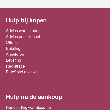
Hulp bij kopen
Advies warmtepomp
Advies pelletkachel
Offerte
Betaling
Annuleren
Levering
Registratie
BlueSolid reviews
Hulp na de aankoop
Handleiding warmtepomp