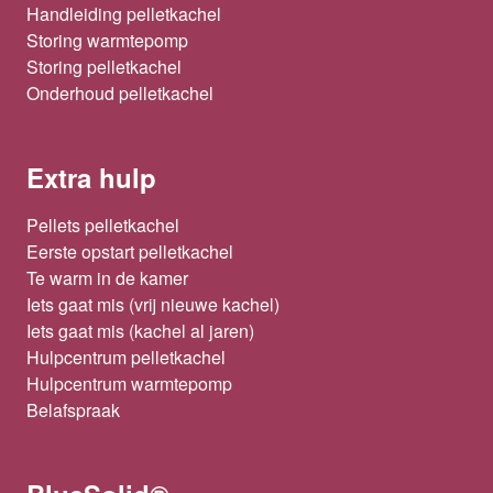
Handleiding pelletkachel
Storing warmtepomp
Storing pelletkachel
Onderhoud pelletkachel
Extra hulp
Pellets pelletkachel
Eerste opstart pelletkachel
Te warm in de kamer
Iets gaat mis (vrij nieuwe kachel)
Iets gaat mis (kachel al jaren)
Hulpcentrum pelletkachel
Hulpcentrum warmtepomp
Belafspraak