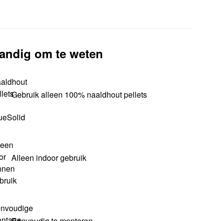
andig om te weten
Gebruik alleen 100% naaldhout pellets
Alleen indoor gebruik
Eenvoudig te monteren