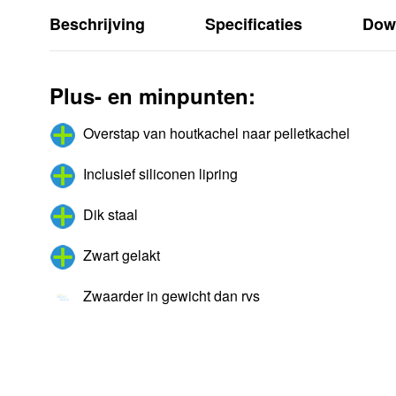
Beschrijving
Specificaties
Dow
Plus- en minpunten:
Overstap van houtkachel naar pelletkachel
Inclusief siliconen lipring
Dik staal
Zwart gelakt
Zwaarder in gewicht dan rvs