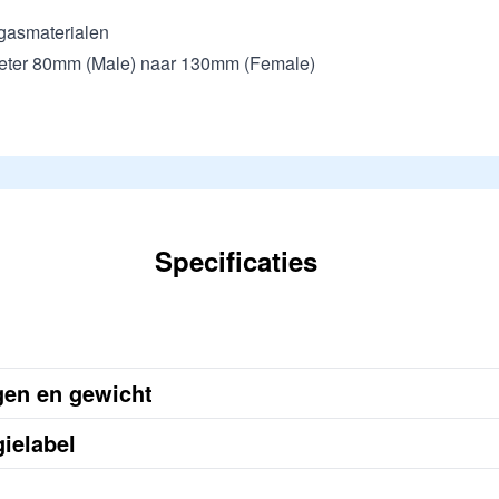
kgasmaterialen
eter 80mm (Male) naar 130mm (Female)
Specificaties
ngen en gewicht
ielabel