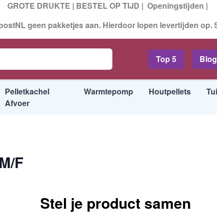
GROTE DRUKTE | BESTEL OP TIJD |
Openingstijden
|
ostNL geen pakketjes aan. Hierdoor lopen levertijden op.
ads
Top 5
Blog
Pelletkachel
Warmtepomp
Houtpellets
Tu
Afvoer
M/F
Stel je product samen