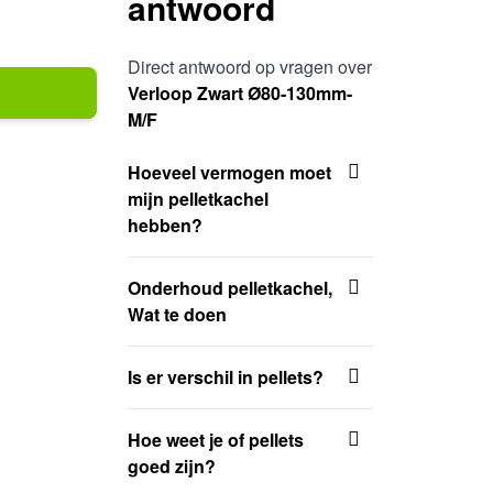
antwoord
Direct antwoord op vragen over
Verloop Zwart Ø80-130mm-
M/F
Hoeveel vermogen moet
mijn pelletkachel
hebben?
Onderhoud pelletkachel,
Wat te doen
Is er verschil in pellets?
Hoe weet je of pellets
goed zijn?