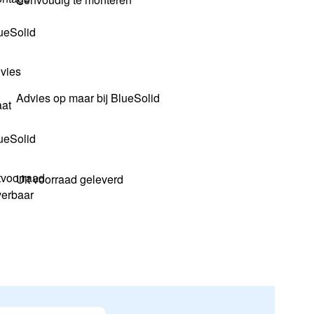
Advies op maar bij BlueSolid
Uit voorraad geleverd