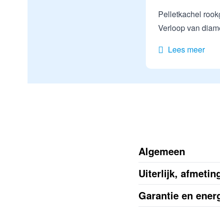
Pelletkachel roo
Verloop van diam
Lees meer
Algemeen
Uiterlijk, afmeti
Garantie en energ