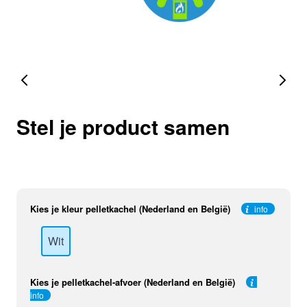
Stel je product samen
Kies je kleur pelletkachel (Nederland en België)
info
Wit
Kies je pelletkachel-afvoer (Nederland en België)
info