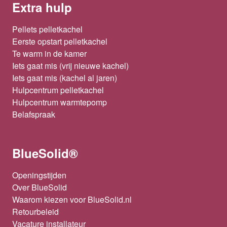
Extra hulp
Pellets pelletkachel
Eerste opstart pelletkachel
Te warm in de kamer
Iets gaat mis (vrij nieuwe kachel)
Iets gaat mis (kachel al jaren)
Hulpcentrum pelletkachel
Hulpcentrum warmtepomp
Belafspraak
BlueSolid®
Openingstijden
Over BlueSolid
Waarom kiezen voor BlueSolid.nl
Retourbeleid
Vacature installateur