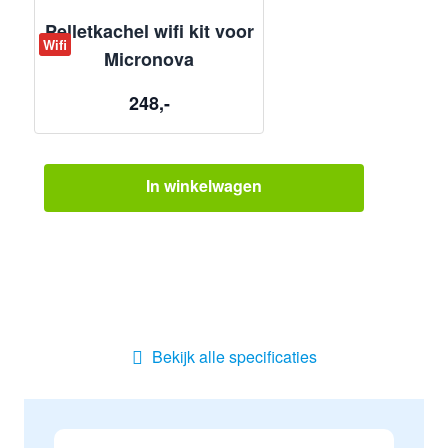
Pelletkachel wifi kit voor
Wifi
Micronova
248,-
In winkelwagen
Bekijk alle specificaties