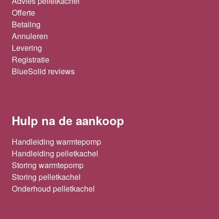
Advies pelletkachel
Offerte
Betaling
Annuleren
Levering
Registratie
BlueSolid reviews
Hulp na de aankoop
Handleiding warmtepomp
Handleiding pelletkachel
Storing warmtepomp
Storing pelletkachel
Onderhoud pelletkachel