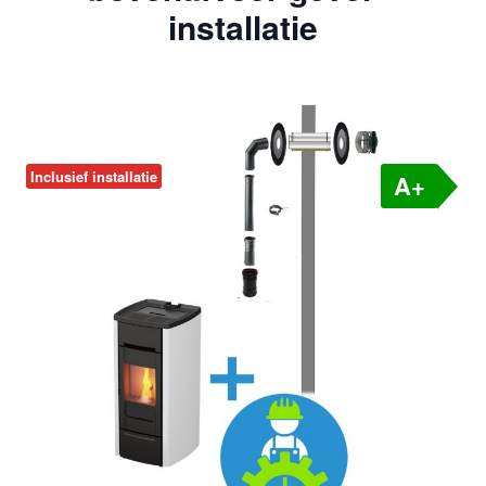
installatie
Inclusief installatie
A+