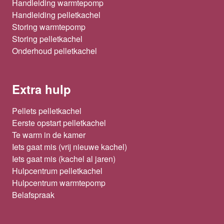
Handleiding warmtepomp
Handleiding pelletkachel
Storing warmtepomp
Storing pelletkachel
Onderhoud pelletkachel
Extra hulp
Pellets pelletkachel
Eerste opstart pelletkachel
Te warm in de kamer
Iets gaat mis (vrij nieuwe kachel)
Iets gaat mis (kachel al jaren)
Hulpcentrum pelletkachel
Hulpcentrum warmtepomp
Belafspraak