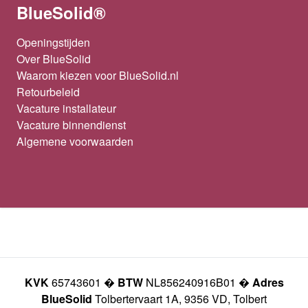
BlueSolid®
Openingstijden
Over BlueSolid
Waarom kiezen voor BlueSolid.nl
Retourbeleid
Vacature installateur
Vacature binnendienst
Algemene voorwaarden
KVK
65743601 �
BTW
NL856240916B01 �
Adres
BlueSolid
Tolbertervaart 1A, 9356 VD, Tolbert