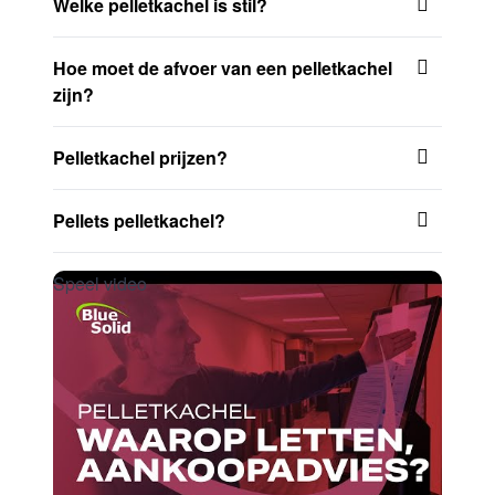
Welke pelletkachel is stil?
Hoe moet de afvoer van een pelletkachel
zijn?
Pelletkachel prijzen?
Pellets pelletkachel?
Speel video