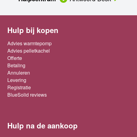
Hulp bij kopen
Advies warmtepomp
Advies pelletkachel
Offerte
Betaling
Annuleren
Levering
Registratie
BlueSolid reviews
Hulp na de aankoop