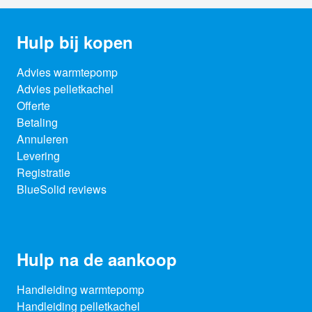
Hulp bij kopen
Advies warmtepomp
Advies pelletkachel
Offerte
Betaling
Annuleren
Levering
Registratie
BlueSolid reviews
Hulp na de aankoop
Handleiding warmtepomp
Handleiding pelletkachel