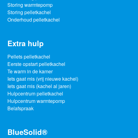
Storing warmtepomp
Storing pelletkachel
Onderhoud pelletkachel
Extra hulp
Pellets pelletkachel
Eerste opstart pelletkachel
Te warm in de kamer
Iets gaat mis (vrij nieuwe kachel)
Iets gaat mis (kachel al jaren)
Hulpcentrum pelletkachel
Hulpcentrum warmtepomp
Belafspraak
BlueSolid®