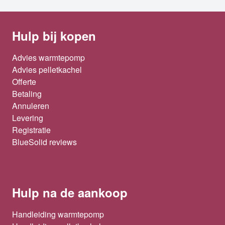
Hulp bij kopen
Advies warmtepomp
Advies pelletkachel
Offerte
Betaling
Annuleren
Levering
Registratie
BlueSolid reviews
Hulp na de aankoop
Handleiding warmtepomp