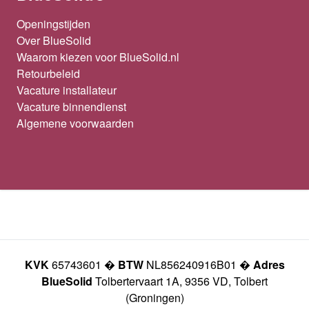
Openingstijden
Over BlueSolid
Waarom kiezen voor BlueSolid.nl
Retourbeleid
Vacature installateur
Vacature binnendienst
Algemene voorwaarden
KVK
65743601 �
BTW
NL856240916B01 �
Adres
BlueSolid
Tolbertervaart 1A, 9356 VD, Tolbert
(Groningen)