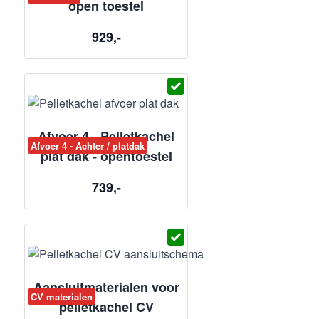
open toestel
929,-
Afvoer 4 - Pelletkachel
Afvoer 4 - Achter / platdak
plat dak - opentoestel
739,-
Aansluitmaterialen voor
CV materialen
pelletkachel CV