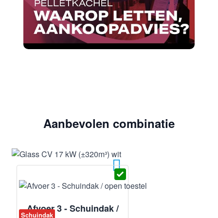
Aanbevolen combinatie
Afvoer 3 - Schuindak /
Schuindak