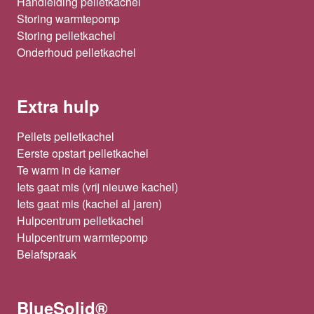
Handleiding pelletkachel
Storing warmtepomp
Storing pelletkachel
Onderhoud pelletkachel
Extra hulp
Pellets pelletkachel
Eerste opstart pelletkachel
Te warm in de kamer
Iets gaat mis (vrij nieuwe kachel)
Iets gaat mis (kachel al jaren)
Hulpcentrum pelletkachel
Hulpcentrum warmtepomp
Belafspraak
BlueSolid®