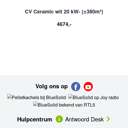
CV Ceramic wit 20 kW- (±380m³)
4674,-
Volg ons op
Hulpcentrum
Antwoord Desk