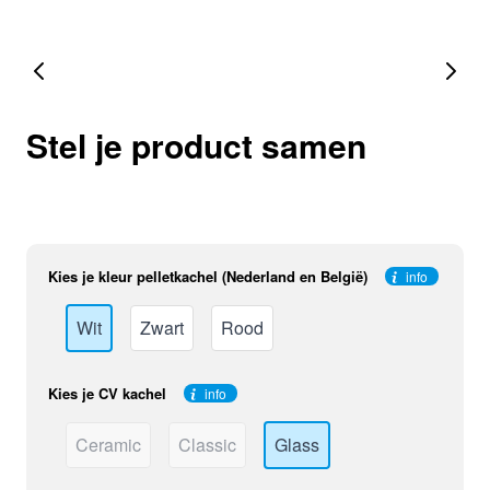
Stel je product samen
Kies je kleur pelletkachel (Nederland en België)
info
Wit
Zwart
Rood
Kies je CV kachel
info
Ceramic
Classic
Glass