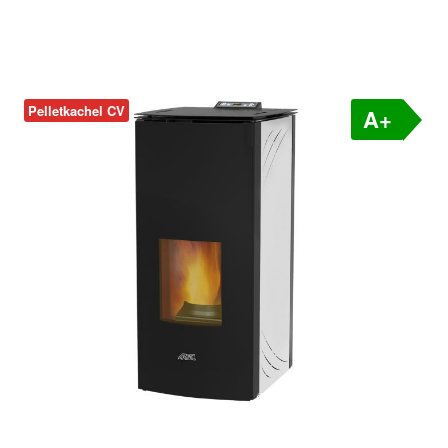
Pelletkachel CV
A+