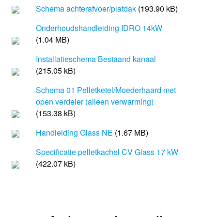
Schema achterafvoer/platdak
(193.90 kB)
Onderhoudshandleiding IDRO 14kW
(1.04 MB)
Installatieschema Bestaand kanaal
(215.05 kB)
Schema 01 Pelletketel/Moederhaard met
open verdeler (alleen verwarming)
(153.38 kB)
Handleiding Glass NE
(1.67 MB)
Specificatie pelletkachel CV Glass 17 kW
(422.07 kB)