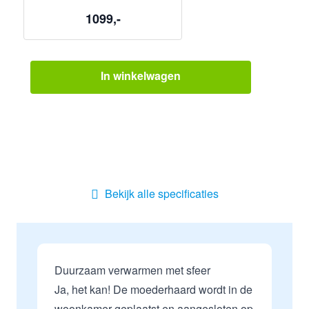
1099,-
In winkelwagen
Bekijk alle specificaties
Duurzaam verwarmen met sfeer
Ja, het kan! De moederhaard wordt in de
woonkamer geplaatst en aangesloten op