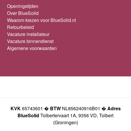
Openingstijden
Over BlueSolid
Waarom kiezen voor BlueSolid.nl
Retourbeleid
Vacature installateur
Vacature binnendienst
Algemene voorwaarden
KVK
65743601 �
BTW
NL856240916B01 �
Adres
BlueSolid
Tolbertervaart 1A, 9356 VD, Tolbert
(Groningen)