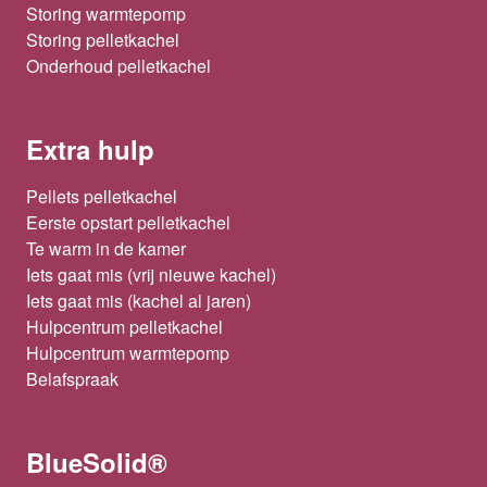
Storing warmtepomp
Storing pelletkachel
Onderhoud pelletkachel
Extra hulp
Pellets pelletkachel
Eerste opstart pelletkachel
Te warm in de kamer
Iets gaat mis (vrij nieuwe kachel)
Iets gaat mis (kachel al jaren)
Hulpcentrum pelletkachel
Hulpcentrum warmtepomp
Belafspraak
BlueSolid®