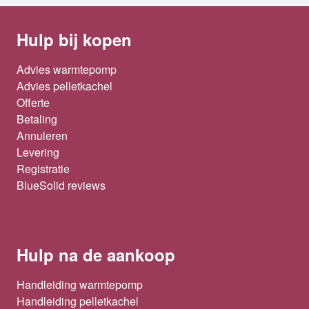
Hulp bij kopen
Advies warmtepomp
Advies pelletkachel
Offerte
Betaling
Annuleren
Levering
Registratie
BlueSolid reviews
Hulp na de aankoop
Handleiding warmtepomp
Handleiding pelletkachel