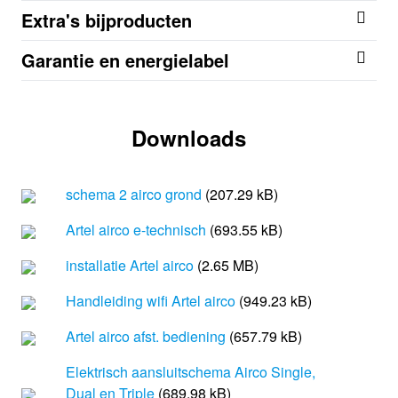
Extra's bijproducten
Garantie en energielabel
Downloads
schema 2 airco grond
(207.29 kB)
Artel airco e-technisch
(693.55 kB)
installatie Artel airco
(2.65 MB)
Handleiding wifi Artel airco
(949.23 kB)
Artel airco afst. bediening
(657.79 kB)
Elektrisch aansluitschema Airco Single,
Dual en Triple
(689.98 kB)