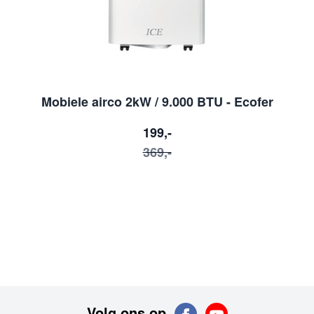
Mobiele airco 2kW / 9.000 BTU - Ecofer
199,-
369,-
Volg ons op