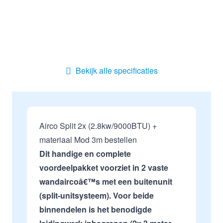
Bekijk alle specificaties
Airco Split 2x (2.8kw/9000BTU) +
materiaal Mod 3m bestellen
Dit handige en complete
voordeelpakket voorziet in 2 vaste
wandaircoâ€™s met een buitenunit
(split-unitsysteem). Voor beide
binnendelen is het benodigde