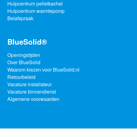
Hulpcentrum pelletkachel
Hulpcentrum warmtepomp
Belafspraak
BlueSolid®
Openingstijden
Over BlueSolid
Waarom kiezen voor BlueSolid.nl
Retourbeleid
Vacature installateur
Vacature binnendienst
Algemene voorwaarden