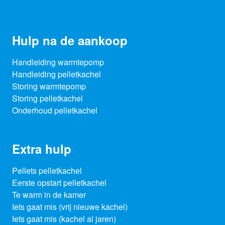
Hulp na de aankoop
Handleiding warmtepomp
Handleiding pelletkachel
Storing warmtepomp
Storing pelletkachel
Onderhoud pelletkachel
Extra hulp
Pellets pelletkachel
Eerste opstart pelletkachel
Te warm in de kamer
Iets gaat mis (vrij nieuwe kachel)
Iets gaat mis (kachel al jaren)