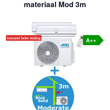
materiaal Mod 3m
Inclusief 2x3m leiding
A++