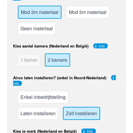
Mod 3m materiaal
Mod 5m materiaal
Geen materiaal
Kies aantal kamers (Nederland en België)
info
1 kamer
2 kamers
Airco laten installeren? (enkel in Noord-Nederland)
info
Enkel inbedrijfstelling
Laten installeren
Zelf installeren
Kies je merk (Nederland en België)
info