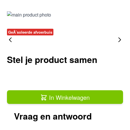
GeÃ¯soleerde afvoerbuis
Stel je product samen
In Winkelwagen
Vraag en antwoord