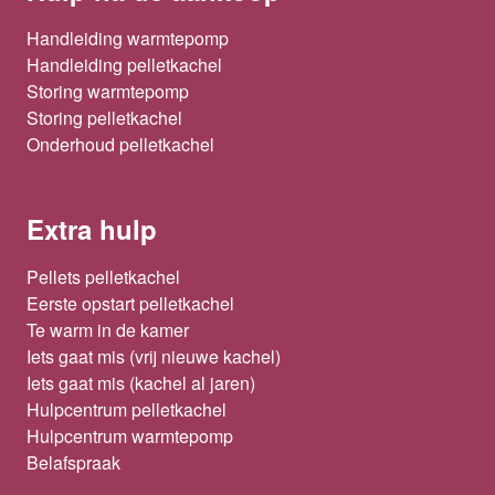
Handleiding warmtepomp
Handleiding pelletkachel
Storing warmtepomp
Storing pelletkachel
Onderhoud pelletkachel
Extra hulp
Pellets pelletkachel
Eerste opstart pelletkachel
Te warm in de kamer
Iets gaat mis (vrij nieuwe kachel)
Iets gaat mis (kachel al jaren)
Hulpcentrum pelletkachel
Hulpcentrum warmtepomp
Belafspraak