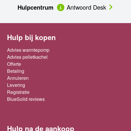
Hulpcentrum
Antwoord Desk
Hulp bij kopen
Advies warmtepomp
Advies pelletkachel
Offerte
Betaling
Annuleren
Levering
Registratie
BlueSolid reviews
Hulp na de aankoop