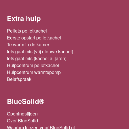
Extra hulp
Pellets pelletkachel
Eerste opstart pelletkachel
Te warm in de kamer
Iets gaat mis (vrij nieuwe kachel)
Iets gaat mis (kachel al jaren)
Hulpcentrum pelletkachel
Hulpcentrum warmtepomp
Belafspraak
BlueSolid®
Openingstijden
Over BlueSolid
Waarom kiezen voor BlueSolid.nl