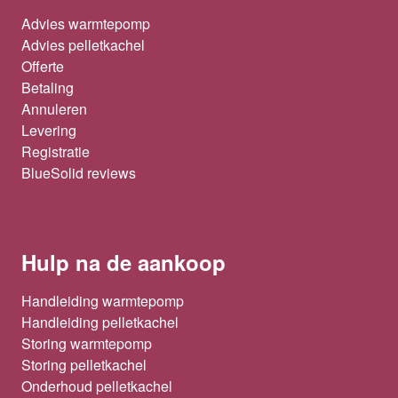
Advies warmtepomp
Advies pelletkachel
Offerte
Betaling
Annuleren
Levering
Registratie
BlueSolid reviews
Hulp na de aankoop
Handleiding warmtepomp
Handleiding pelletkachel
Storing warmtepomp
Storing pelletkachel
Onderhoud pelletkachel