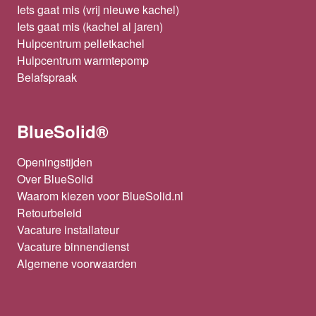
Iets gaat mis (vrij nieuwe kachel)
Iets gaat mis (kachel al jaren)
Hulpcentrum pelletkachel
Hulpcentrum warmtepomp
Belafspraak
BlueSolid®
Openingstijden
Over BlueSolid
Waarom kiezen voor BlueSolid.nl
Retourbeleid
Vacature installateur
Vacature binnendienst
Algemene voorwaarden