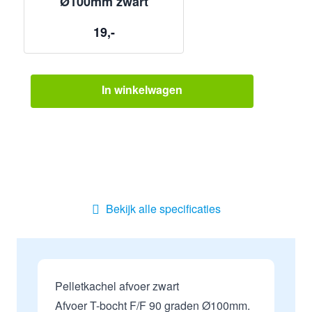
Ø100mm zwart
19,-
In winkelwagen
Bekijk alle specificaties
Pelletkachel afvoer zwart
Afvoer T-bocht F/F 90 graden Ø100mm.