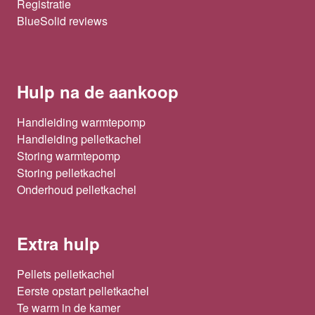
Registratie
BlueSolid reviews
Hulp na de aankoop
Handleiding warmtepomp
Handleiding pelletkachel
Storing warmtepomp
Storing pelletkachel
Onderhoud pelletkachel
Extra hulp
Pellets pelletkachel
Eerste opstart pelletkachel
Te warm in de kamer