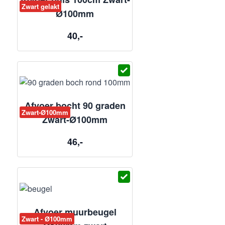
Zwart gelakt
Ø100mm
40,-
Afvoer bocht 90 graden
Zwart-Ø100mm
Zwart-Ø100mm
46,-
Afvoer muurbeugel
Zwart - Ø100mm