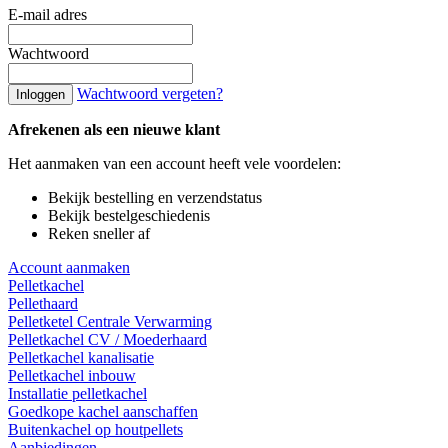
E-mail adres
Wachtwoord
Wachtwoord vergeten?
Inloggen
Afrekenen als een nieuwe klant
Het aanmaken van een account heeft vele voordelen:
Bekijk bestelling en verzendstatus
Bekijk bestelgeschiedenis
Reken sneller af
Account aanmaken
Pelletkachel
Pellethaard
Pelletketel Centrale Verwarming
Pelletkachel CV / Moederhaard
Pelletkachel kanalisatie
Pelletkachel inbouw
Installatie pelletkachel
Goedkope kachel aanschaffen
Buitenkachel op houtpellets
Aanbiedingen