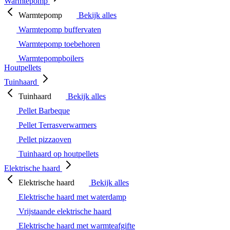
Warmtepomp
Warmtepomp
Bekijk alles
Warmtepomp buffervaten
Warmtepomp toebehoren
Warmtepompboilers
Houtpellets
Tuinhaard
Tuinhaard
Bekijk alles
Pellet Barbeque
Pellet Terrasverwarmers
Pellet pizzaoven
Tuinhaard op houtpellets
Elektrische haard
Elektrische haard
Bekijk alles
Elektrische haard met waterdamp
Vrijstaande elektrische haard
Elektrische haard met warmteafgifte