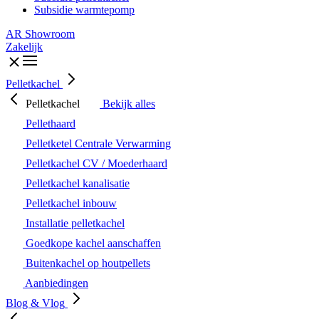
Subsidie warmtepomp
AR Showroom
Zakelijk
Pelletkachel
Pelletkachel
Bekijk alles
Pellethaard
Pelletketel Centrale Verwarming
Pelletkachel CV / Moederhaard
Pelletkachel kanalisatie
Pelletkachel inbouw
Installatie pelletkachel
Goedkope kachel aanschaffen
Buitenkachel op houtpellets
Aanbiedingen
Blog & Vlog