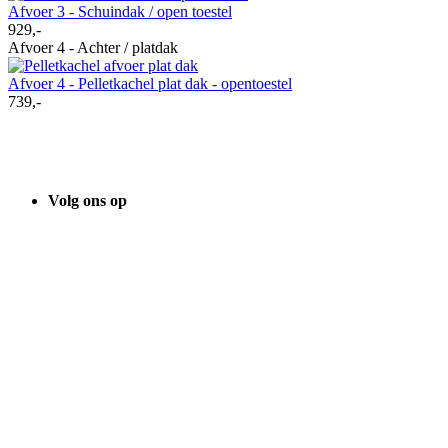
Afvoer 3 - Schuindak / open toestel
929,-
Afvoer 4 - Achter / platdak
Afvoer 4 - Pelletkachel plat dak - opentoestel
739,-
Volg ons op