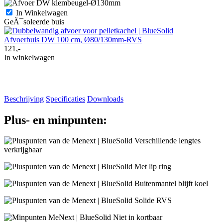
In Winkelwagen
GeÃ¯soleerde buis
Afvoerbuis DW 100 cm, Ø80/130mm-RVS
121,-
In winkelwagen
Beschrijving
Specificaties
Downloads
Plus- en minpunten:
Verschillende lengtes
verkrijgbaar
Met lip ring
Buitenmantel blijft koel
Solide RVS
Niet in kortbaar