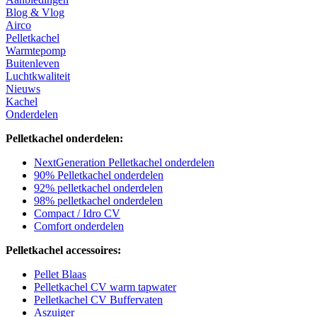
Blog & Vlog
Airco
Pelletkachel
Warmtepomp
Buitenleven
Luchtkwaliteit
Nieuws
Kachel
Onderdelen
Pelletkachel onderdelen:
NextGeneration Pelletkachel onderdelen
90% Pelletkachel onderdelen
92% pelletkachel onderdelen
98% pelletkachel onderdelen
Compact / Idro CV
Comfort onderdelen
Pelletkachel accessoires:
Pellet Blaas
Pelletkachel CV warm tapwater
Pelletkachel CV Buffervaten
Aszuiger