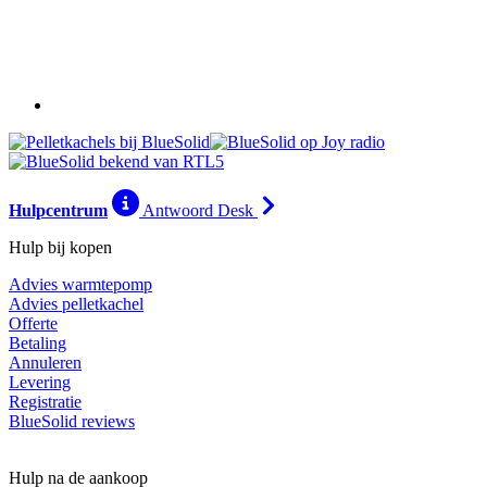
Hulpcentrum
Antwoord Desk
Hulp bij kopen
Advies warmtepomp
Advies pelletkachel
Offerte
Betaling
Annuleren
Levering
Registratie
BlueSolid reviews
Hulp na de aankoop