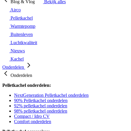
Blog & Vlog
Bekijk alles
Airco
Pelletkachel
Warmtepomp
Buitenleven
Luchtkwaliteit
Nieuws
Kachel
Onderdelen
Onderdelen
Pelletkachel onderdelen:
NextGeneration Pelletkachel onderdelen
90% Pelletkachel onderdelen
92% pelletkachel onderdelen
98% pelletkachel onderdelen
Compact / Idro CV
Comfort onderdelen