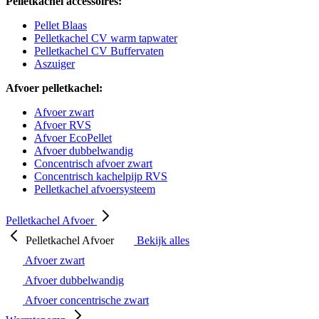
Pelletkachel accessoires:
Pellet Blaas
Pelletkachel CV warm tapwater
Pelletkachel CV Buffervaten
Aszuiger
Afvoer pelletkachel:
Afvoer zwart
Afvoer RVS
Afvoer EcoPellet
Afvoer dubbelwandig
Concentrisch afvoer zwart
Concentrisch kachelpijp RVS
Pelletkachel afvoersysteem
Pelletkachel Afvoer
Pelletkachel Afvoer
Bekijk alles
Afvoer zwart
Afvoer dubbelwandig
Afvoer concentrische zwart