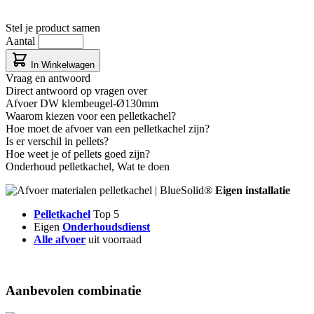
Stel je product samen
Aantal
In Winkelwagen
Vraag en antwoord
Direct antwoord op vragen over
Afvoer DW klembeugel-Ø130mm
Waarom kiezen voor een pelletkachel?
Hoe moet de afvoer van een pelletkachel zijn?
Is er verschil in pellets?
Hoe weet je of pellets goed zijn?
Onderhoud pelletkachel, Wat te doen
Eigen installatie
Pelletkachel
Top 5
Eigen
Onderhoudsdienst
Alle afvoer
uit voorraad
Aanbevolen combinatie