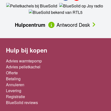
Hulpcentrum
Antwoord Desk
Hulp bij kopen
Advies warmtepomp
Advies pelletkachel
Offerte
Betaling
Annuleren
Levering
Registratie
BlueSolid reviews