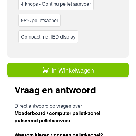
4 knops - Continu pellet aanvoer
98% pelletkachel
Compact met lED display
In Winkelwagen
Vraag en antwoord
Direct antwoord op vragen over
Moederboard / computer pelletkachel
pulserend pelletaanvoer
Waarom kiezen voor een pelletkachel?