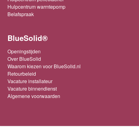
Hulpcentrum warmtepomp
Belafspraak
BlueSolid®
Openingstijden
Over BlueSolid
Waarom kiezen voor BlueSolid.nl
Retourbeleid
Vacature installateur
Vacature binnendienst
Algemene voorwaarden