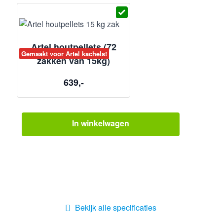
Artel houtpellets (72
Gemaakt voor Artel kachels!
zakken van 15kg)
639,-
In winkelwagen
Bekijk alle specificaties