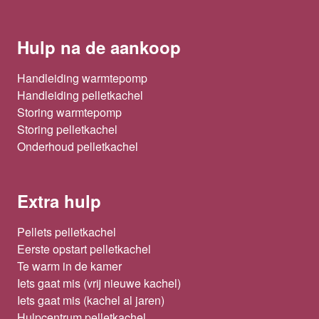
Hulp na de aankoop
Handleiding warmtepomp
Handleiding pelletkachel
Storing warmtepomp
Storing pelletkachel
Onderhoud pelletkachel
Extra hulp
Pellets pelletkachel
Eerste opstart pelletkachel
Te warm in de kamer
Iets gaat mis (vrij nieuwe kachel)
Iets gaat mis (kachel al jaren)
Hulpcentrum pelletkachel