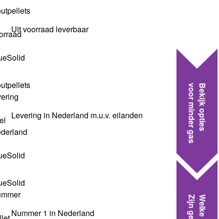
Uit voorraad leverbaar
voor minder gas
Bekijk opties
Levering in Nederland m.u.v. eilanden
Zijn geschikt
Nummer 1 in Nederland