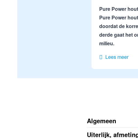
Pure Power hout
Pure Power houtpe
doordat de korre
derde gaat het 
milieu.
Lees meer
Algemeen
Uiterlijk, afmeti