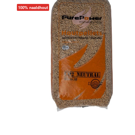
100% naaldhout