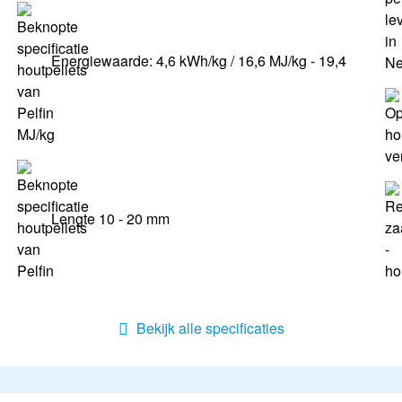
Energiewaarde: 4,6 kWh/kg / 16,6 MJ/kg - 19,4
MJ/kg
Lengte 10 - 20 mm
Bekijk alle specificaties