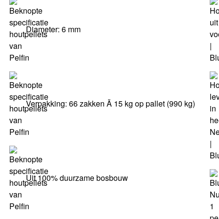
Diameter: 6 mm
Verpakking: 66 zakken Ã 15 kg op pallet (990 kg)
Uit 100% duurzame bosbouw