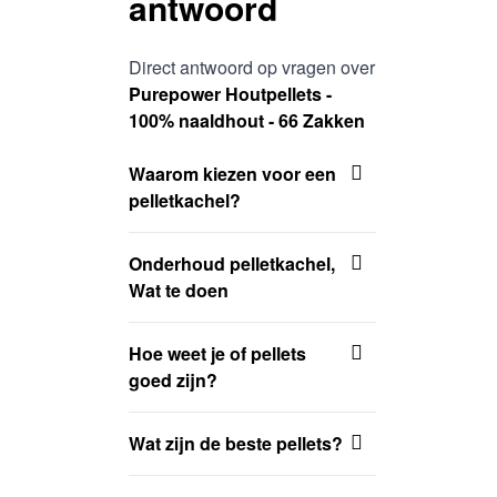
antwoord
Direct antwoord op vragen over
Purepower Houtpellets -
100% naaldhout - 66 Zakken
Waarom kiezen voor een
pelletkachel?
Onderhoud pelletkachel,
Wat te doen
Hoe weet je of pellets
goed zijn?
Wat zijn de beste pellets?