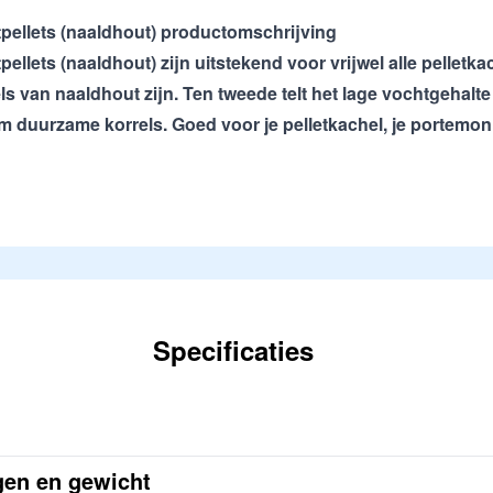
pellets (naaldhout) productomschrijving
llets (naaldhout) zijn uitstekend voor vrijwel alle pelletka
ls van naaldhout zijn. Ten tweede telt het lage vochtgehalt
om duurzame korrels. Goed voor je
pelletkachel
, je portemo
Specificaties
ngen en gewicht