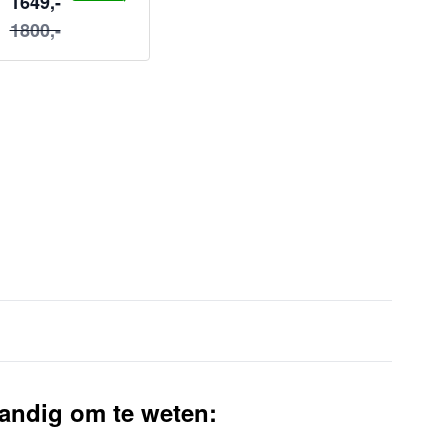
1649,-
1800,-
andig om te weten: