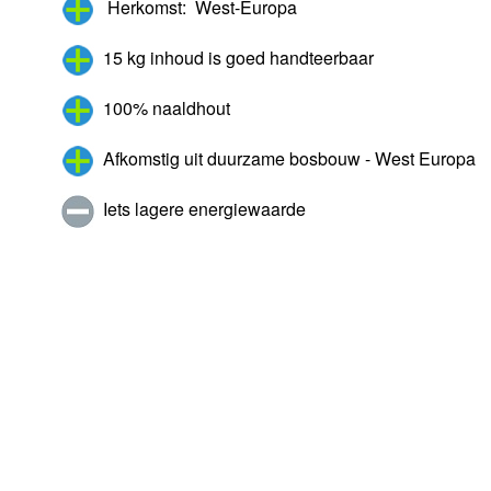
Herkomst: West-Europa
15 kg inhoud is goed handteerbaar
100% naaldhout
Afkomstig uit duurzame bosbouw - West Europa
Iets lagere energiewaarde