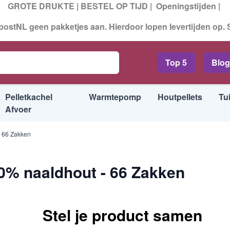
GROTE DRUKTE | BESTEL OP TIJD |
Openingstijden
|
ostNL geen pakketjes aan. Hierdoor lopen levertijden op.
t - 66 Zakken
ads
Top 5
Blog
Pelletkachel
Warmtepomp
Houtpellets
Tu
Afvoer
- 66 Zakken
0% naaldhout - 66 Zakken
Stel je product samen