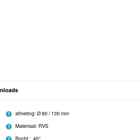
nloads
afmeting: Ø 80 / 130 mm
Materiaal: RVS
Bocht : 45°