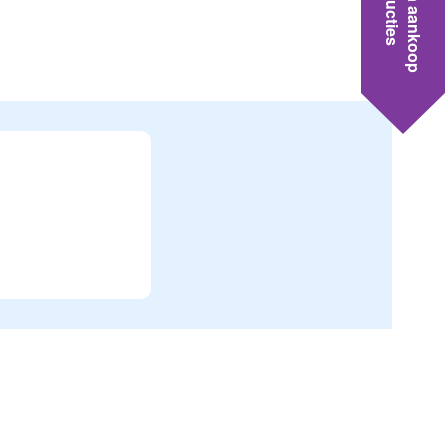
Hulp na aankoop