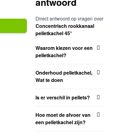
antwoord
Direct antwoord op vragen over
Concentrisch rookkanaal
pelletkachel 45°
Waarom kiezen voor een
pelletkachel?
Onderhoud pelletkachel,
Wat te doen
Is er verschil in pellets?
Hoe moet de afvoer van
een pelletkachel zijn?