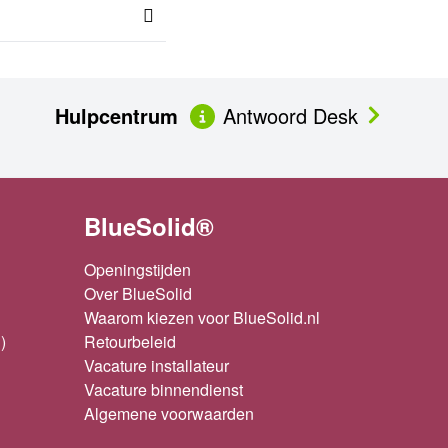
Hulpcentrum
Antwoord Desk
BlueSolid®
Openingstijden
Over BlueSolid
Waarom kiezen voor BlueSolid.nl
)
Retourbeleid
Vacature installateur
Vacature binnendienst
Algemene voorwaarden