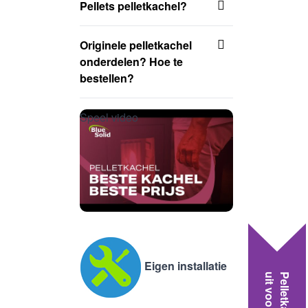
Pellets pelletkachel?
Originele pelletkachel
onderdelen? Hoe te
bestellen?
Speel video
Eigen installatie
uit voorraad