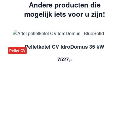
Andere producten die
mogelijk iets voor u zijn!
Pelletketel CV IdroDomus 35 kW
Pellet CV
A
7527,-