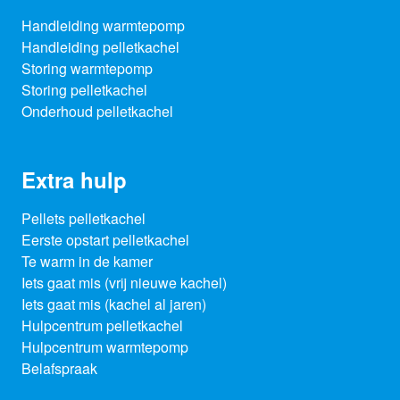
Handleiding warmtepomp
Handleiding pelletkachel
Storing warmtepomp
Storing pelletkachel
Onderhoud pelletkachel
Extra hulp
Pellets pelletkachel
Eerste opstart pelletkachel
Te warm in de kamer
Iets gaat mis (vrij nieuwe kachel)
Iets gaat mis (kachel al jaren)
Hulpcentrum pelletkachel
Hulpcentrum warmtepomp
Belafspraak