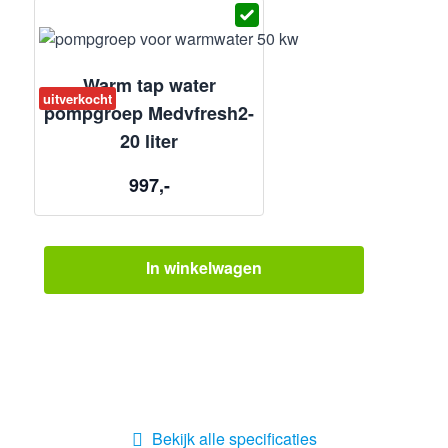
Warm tap water
uitverkocht
pompgroep Medvfresh2-
20 liter
997,-
In winkelwagen
Bekijk alle specificaties