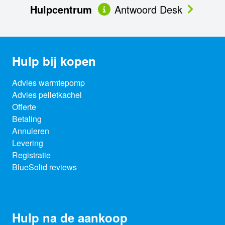
Hulpcentrum
Antwoord Desk
Hulp bij kopen
Advies warmtepomp
Advies pelletkachel
Offerte
Betaling
Annuleren
Levering
Registratie
BlueSolid reviews
Hulp na de aankoop