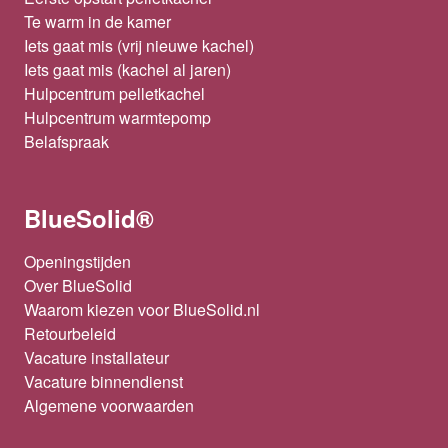
Te warm in de kamer
Iets gaat mis (vrij nieuwe kachel)
Iets gaat mis (kachel al jaren)
Hulpcentrum pelletkachel
Hulpcentrum warmtepomp
Belafspraak
BlueSolid®
Openingstijden
Over BlueSolid
Waarom kiezen voor BlueSolid.nl
Retourbeleid
Vacature installateur
Vacature binnendienst
Algemene voorwaarden