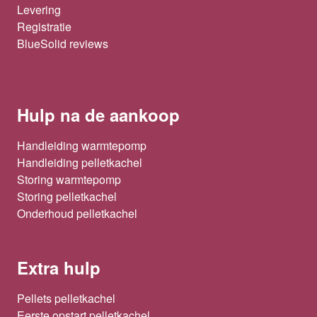
Levering
Registratie
BlueSolid reviews
Hulp na de aankoop
Handleiding warmtepomp
Handleiding pelletkachel
Storing warmtepomp
Storing pelletkachel
Onderhoud pelletkachel
Extra hulp
Pellets pelletkachel
Eerste opstart pelletkachel